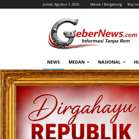
Jumat, Agustus 7, 2026
Masuk / Bergabung
Buy no
NEWS
MEDAN
NASIONAL
H