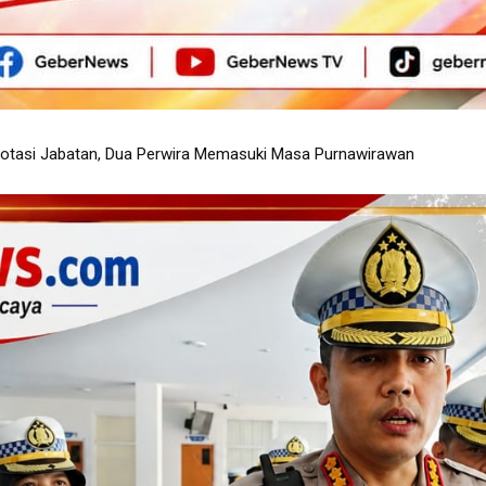
 Bukti Narkotika dan Barang Ilegal
ilik Kendaraan Manfaatkan Program Pemutihan PKB 2026