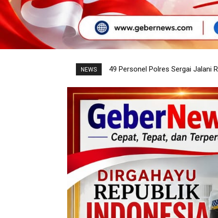
Polrestabes Medan Musnahkan Barang
Dirlantas Polda Sumbar Ajak Pem
NEWS