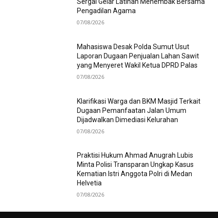
Sergai Gelar Latihan Menembak Bersama
Pengadilan Agama
07/08/2026
Mahasiswa Desak Polda Sumut Usut
Laporan Dugaan Penjualan Lahan Sawit
yang Menyeret Wakil Ketua DPRD Palas
07/08/2026
Klarifikasi Warga dan BKM Masjid Terkait
Dugaan Pemanfaatan Jalan Umum
Dijadwalkan Dimediasi Kelurahan
07/08/2026
Praktisi Hukum Ahmad Anugrah Lubis
Minta Polisi Transparan Ungkap Kasus
Kematian Istri Anggota Polri di Medan
Helvetia
07/08/2026