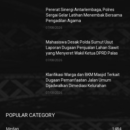
Pererat Sinergi Antarlembaga, Polres
Sergai Gelar Latihan Menembak Bersama
Pengadilan Agama
07/08/2026
Mahasiswa Desak Polda Sumut Usut
Laporan Dugaan Penjualan Lahan Sawit
yang Menyeret Wakil Ketua DPRD Palas
07/08/2026
Klarifikasi Warga dan BKM Masjid Terkait
Dugaan Pemanfaatan Jalan Umum
Dijadwalkan Dimediasi Kelurahan
07/08/2026
POPULAR CATEGORY
Medan
1484