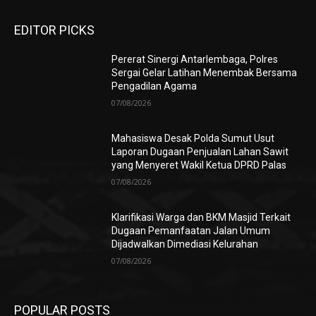
EDITOR PICKS
Pererat Sinergi Antarlembaga, Polres
Sergai Gelar Latihan Menembak Bersama
Pengadilan Agama
07/08/2026
Mahasiswa Desak Polda Sumut Usut
Laporan Dugaan Penjualan Lahan Sawit
yang Menyeret Wakil Ketua DPRD Palas
07/08/2026
Klarifikasi Warga dan BKM Masjid Terkait
Dugaan Pemanfaatan Jalan Umum
Dijadwalkan Dimediasi Kelurahan
07/08/2026
POPULAR POSTS