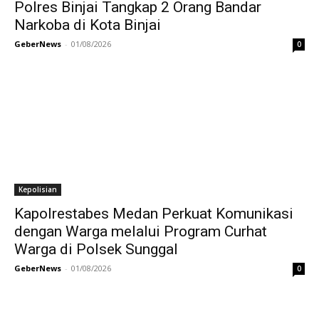
Polres Binjai Tangkap 2 Orang Bandar
Narkoba di Kota Binjai
GeberNews
-
01/08/2026
0
Kepolisian
Kapolrestabes Medan Perkuat Komunikasi
dengan Warga melalui Program Curhat
Warga di Polsek Sunggal
GeberNews
-
01/08/2026
0