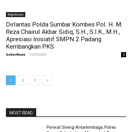
Kepolisian
Dirlantas Polda Sumbar Kombes Pol. H. M.
Reza Chairul Akbar Sidiq, S.H., S.I.K., M.H.,
Apresiasi Inisiatif SMPN 2 Padang
Kembangkan PKS
GeberNews
-
31/07/2026
0
1
2
3
MOST READ
Pererat Sinergi Antarlembaga, Polres