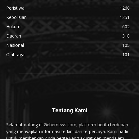
Peristiwa
1260
Kepolisian
1251
Hukum
602
Daerah
318
Nasional
105
Olahraga
101
Tentang Kami
Selamat datang di Gebernews.com, platform berita terdepan
yang menyajikan informasi terkini dan terpercaya. Kami hadir
untuk memberikan Anda berita yang akurat dan mendalam,