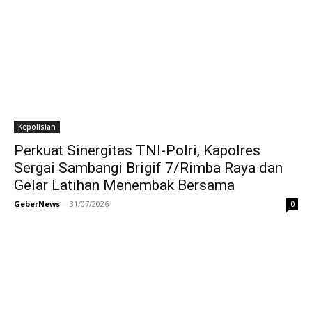
Kepolisian
Perkuat Sinergitas TNI-Polri, Kapolres
Sergai Sambangi Brigif 7/Rimba Raya dan
Gelar Latihan Menembak Bersama
GeberNews
-
31/07/2026
0