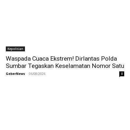
Kepolisian
Waspada Cuaca Ekstrem! Dirlantas Polda
Sumbar Tegaskan Keselamatan Nomor Satu
GeberNews
-
06/08/2026
0