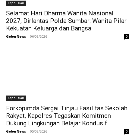
Kepolisian
Selamat Hari Dharma Wanita Nasional
2027, Dirlantas Polda Sumbar: Wanita Pilar
Kekuatan Keluarga dan Bangsa
GeberNews
-
06/08/2026
0
Kepolisian
Forkopimda Sergai Tinjau Fasilitas Sekolah
Rakyat, Kapolres Tegaskan Komitmen
Dukung Lingkungan Belajar Kondusif
GeberNews
-
05/08/2026
0