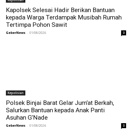
Kepolisian
Kapolsek Selesai Hadir Berikan Bantuan
kepada Warga Terdampak Musibah Rumah
Tertimpa Pohon Sawit
GeberNews
-
01/08/2026
0
Kepolisian
Polsek Binjai Barat Gelar Jum’at Berkah,
Salurkan Bantuan kepada Anak Panti
Asuhan G’Nade
GeberNews
-
01/08/2026
0