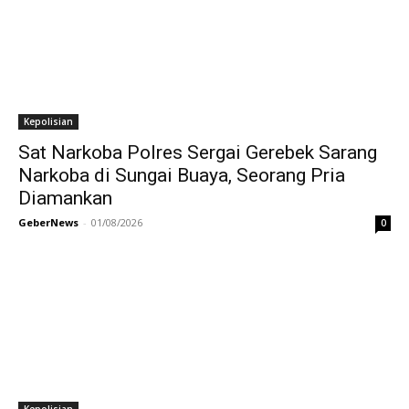
Kepolisian
Sat Narkoba Polres Sergai Gerebek Sarang
Narkoba di Sungai Buaya, Seorang Pria
Diamankan
GeberNews
-
01/08/2026
0