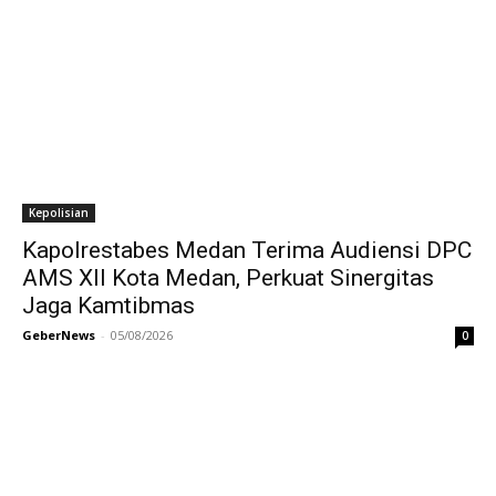
Kepolisian
Kapolrestabes Medan Terima Audiensi DPC
AMS XII Kota Medan, Perkuat Sinergitas
Jaga Kamtibmas
GeberNews
-
05/08/2026
0