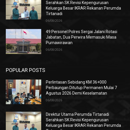
Serahkan SK Revisi Kepengurusan
Keluarga Besar IKRAR Rekanan Perumda
Tirtanadi
06/08/2026
49 Personel Polres Sergai Jalani Rotasi
Jabatan, Dua Perwira Memasuki Masa
Purnawirawan
06/08/2026
POPULAR POSTS
Perlintasan Sebidang KM 36+000
Perbaungan Ditutup Permanen Mulai 7
Agustus 2026 Demi Keselamatan
06/08/2026
Direktur Utama Perumda Tirtanadi
Serahkan SK Revisi Kepengurusan
Keluarga Besar IKRAR Rekanan Perumda