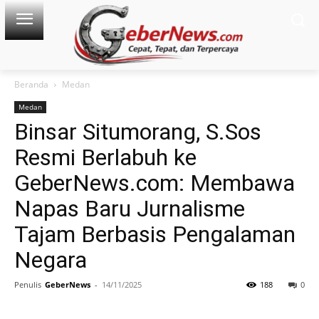
Beranda
Medan
Medan
Binsar Situmorang, S.Sos
Resmi Berlabuh ke
GeberNews.com: Membawa
Napas Baru Jurnalisme
Tajam Berbasis Pengalaman
Negara
Penulis
GeberNews
-
14/11/2025
188
0