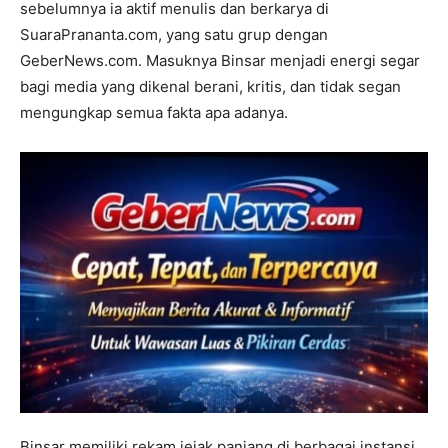
sebelumnya ia aktif menulis dan berkarya di
SuaraPrananta.com, yang satu grup dengan
GeberNews.com. Masuknya Binsar menjadi energi segar
bagi media yang dikenal berani, kritis, dan tidak segan
mengungkap semua fakta apa adanya.
Binsar memiliki rekam jejak panjang di berbagai instansi