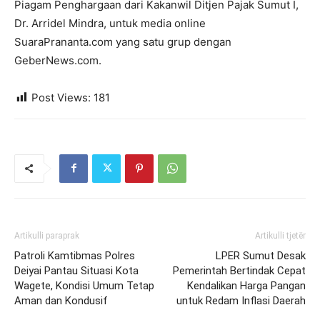
Piagam Penghargaan dari Kakanwil Ditjen Pajak Sumut I,
Dr. Arridel Mindra, untuk media online
SuaraPrananta.com yang satu grup dengan
GeberNews.com.
Post Views:
181
Artikulli paraprak
Artikulli tjetër
Patroli Kamtibmas Polres
LPER Sumut Desak
Deiyai Pantau Situasi Kota
Pemerintah Bertindak Cepat
Wagete, Kondisi Umum Tetap
Kendalikan Harga Pangan
Aman dan Kondusif
untuk Redam Inflasi Daerah