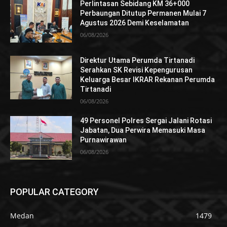
Perlintasan Sebidang KM 36+000
Perbaungan Ditutup Permanen Mulai 7
Agustus 2026 Demi Keselamatan
06/08/2026
Direktur Utama Perumda Tirtanadi
Serahkan SK Revisi Kepengurusan
Keluarga Besar IKRAR Rekanan Perumda
Tirtanadi
06/08/2026
49 Personel Polres Sergai Jalani Rotasi
Jabatan, Dua Perwira Memasuki Masa
Purnawirawan
06/08/2026
POPULAR CATEGORY
Medan
1479