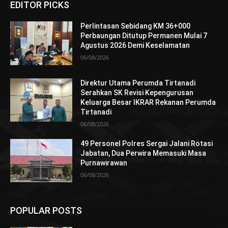
EDITOR PICKS
Perlintasan Sebidang KM 36+000
Perbaungan Ditutup Permanen Mulai 7
Agustus 2026 Demi Keselamatan
06/08/2026
Direktur Utama Perumda Tirtanadi
Serahkan SK Revisi Kepengurusan
Keluarga Besar IKRAR Rekanan Perumda
Tirtanadi
06/08/2026
49 Personel Polres Sergai Jalani Rotasi
Jabatan, Dua Perwira Memasuki Masa
Purnawirawan
06/08/2026
POPULAR POSTS