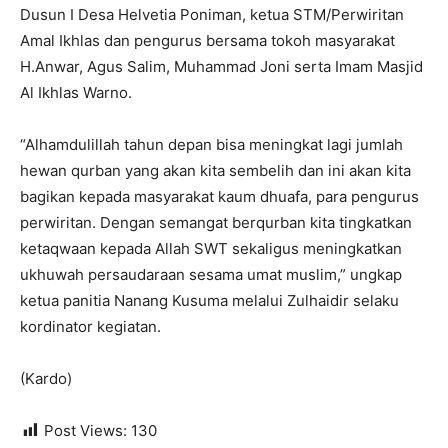
Dusun I Desa Helvetia Poniman, ketua STM/Perwiritan
Amal Ikhlas dan pengurus bersama tokoh masyarakat
H.Anwar, Agus Salim, Muhammad Joni serta Imam Masjid
Al Ikhlas Warno.
“Alhamdulillah tahun depan bisa meningkat lagi jumlah
hewan qurban yang akan kita sembelih dan ini akan kita
bagikan kepada masyarakat kaum dhuafa, para pengurus
perwiritan. Dengan semangat berqurban kita tingkatkan
ketaqwaan kepada Allah SWT sekaligus meningkatkan
ukhuwah persaudaraan sesama umat muslim,” ungkap
ketua panitia Nanang Kusuma melalui Zulhaidir selaku
kordinator kegiatan.
(Kardo)
Post Views:
130