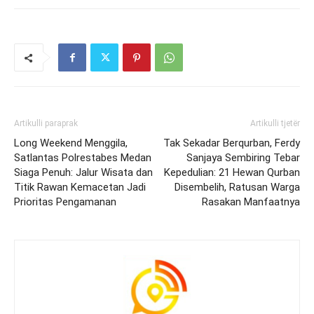
Artikulli paraprak
Artikulli tjetër
Long Weekend Menggila,
Tak Sekadar Berqurban, Ferdy
Satlantas Polrestabes Medan
Sanjaya Sembiring Tebar
Siaga Penuh: Jalur Wisata dan
Kepedulian: 21 Hewan Qurban
Titik Rawan Kemacetan Jadi
Disembelih, Ratusan Warga
Prioritas Pengamanan
Rasakan Manfaatnya