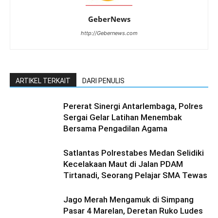
GeberNews
http://Gebernews.com
ARTIKEL TERKAIT
DARI PENULIS
Pererat Sinergi Antarlembaga, Polres
Sergai Gelar Latihan Menembak
Bersama Pengadilan Agama
Satlantas Polrestabes Medan Selidiki
Kecelakaan Maut di Jalan PDAM
Tirtanadi, Seorang Pelajar SMA Tewas
Jago Merah Mengamuk di Simpang
Pasar 4 Marelan, Deretan Ruko Ludes