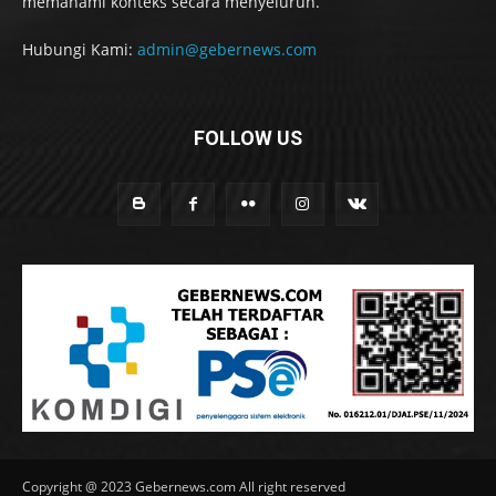
memahami konteks secara menyeluruh.
Hubungi Kami:
admin@gebernews.com
FOLLOW US
Copyright @ 2023 Gebernews.com All right reserved