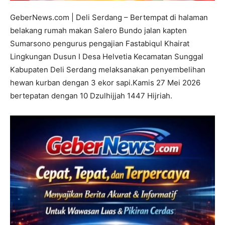
GeberNews.com | Deli Serdang – Bertempat di halaman
belakang rumah makan Salero Bundo jalan kapten
Sumarsono pengurus pengajian Fastabiqul Khairat
Lingkungan Dusun I Desa Helvetia Kecamatan Sunggal
Kabupaten Deli Serdang melaksanakan penyembelihan
hewan kurban dengan 3 ekor sapi.Kamis 27 Mei 2026
bertepatan dengan 10 Dzulhijjah 1447 Hijriah.