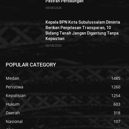
Pasiran Perbaungan
08/08/2026
Kepala BPN Kota Subulussalam Diminta
Berikan Penjelasan Transparan, 10
Bidang Tanah Jangan Digantung Tanpa
Kepastian
08/08/2026
POPULAR CATEGORY
Medan
1485
Peristiwa
1260
Kepolisian
1254
Hukum
603
Daerah
318
Nasional
107