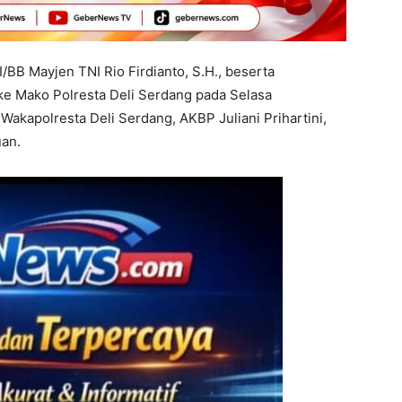
BB Mayjen TNI Rio Firdianto, S.H., beserta
e Mako Polresta Deli Serdang pada Selasa
akapolresta Deli Serdang, AKBP Juliani Prihartini,
uan.