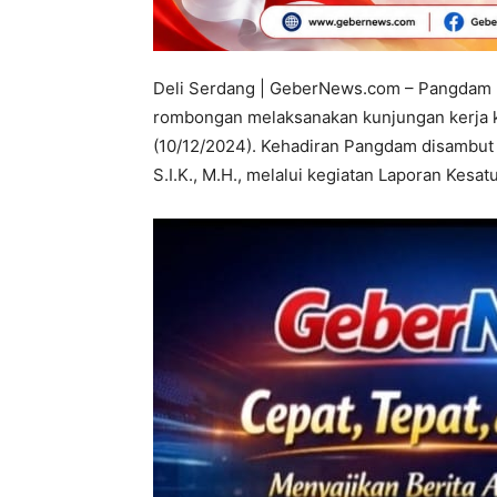
Deli Serdang | GeberNews.com – Pangdam I/
rombongan melaksanakan kunjungan kerja k
(10/12/2024). Kehadiran Pangdam disambut W
S.I.K., M.H., melalui kegiatan Laporan Kesat