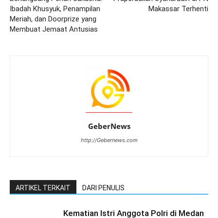
Ibadah Khusyuk, Penampilan
Makassar Terhenti
Meriah, dan Doorprize yang
Membuat Jemaat Antusias
GeberNews
http://Gebernews.com
ARTIKEL TERKAIT
DARI PENULIS
Kematian Istri Anggota Polri di Medan