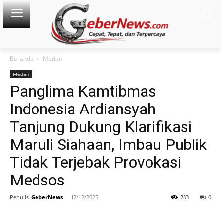
Beranda
Medan
Medan
Panglima Kamtibmas
Indonesia Ardiansyah
Tanjung Dukung Klarifikasi
Maruli Siahaan, Imbau Publik
Tidak Terjebak Provokasi
Medsos
Penulis
GeberNews
-
12/12/2025
283
0