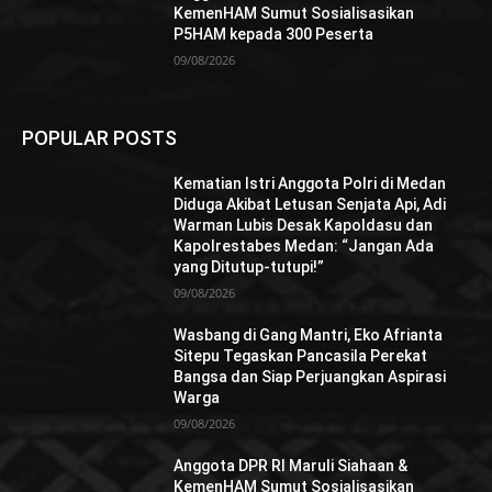
KemenHAM Sumut Sosialisasikan
P5HAM kepada 300 Peserta
09/08/2026
POPULAR POSTS
Kematian Istri Anggota Polri di Medan
Diduga Akibat Letusan Senjata Api, Adi
Warman Lubis Desak Kapoldasu dan
Kapolrestabes Medan: “Jangan Ada
yang Ditutup-tutupi!”
09/08/2026
Wasbang di Gang Mantri, Eko Afrianta
Sitepu Tegaskan Pancasila Perekat
Bangsa dan Siap Perjuangkan Aspirasi
Warga
09/08/2026
Anggota DPR RI Maruli Siahaan &
KemenHAM Sumut Sosialisasikan