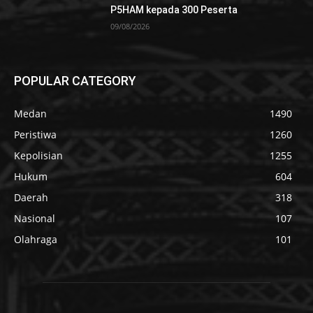
P5HAM kepada 300 Peserta
09/08/2026
POPULAR CATEGORY
Medan
1490
Peristiwa
1260
Kepolisian
1255
Hukum
604
Daerah
318
Nasional
107
Olahraga
101