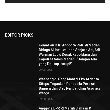
EDITOR PICKS
Kematian Istri Anggota Polri di Medan
Diduga Akibat Letusan Senjata Api, Adi
Warman Lubis Desak Kapoldasu dan
Kapolrestabes Medan: “Jangan Ada
yang Ditutup-tutupi!”
09/08/2026
Wasbang di Gang Mantri, Eko Afrianta
Sitepu Tegaskan Pancasila Perekat
Bangsa dan Siap Perjuangkan Aspirasi
Warga
09/08/2026
Anggota DPR RI Maruli Siahaan &