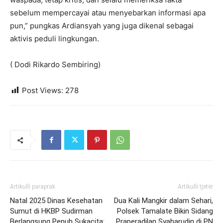
sebelum mempercayai atau menyebarkan informasi apa
pun,” pungkas Ardiansyah yang juga dikenal sebagai
aktivis peduli lingkungan.
( Dodi Rikardo Sembiring)
Post Views:
278
Artikulli paraprak
Artikulli tjetër
Natal 2025 Dinas Kesehatan
Dua Kali Mangkir dalam Sehari,
Sumut di HKBP Sudirman
Polsek Tamalate Bikin Sidang
Berlangsung Penuh Sukacita:
Praperadilan Syaharudin di PN