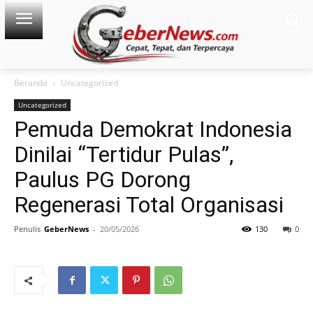
Beranda
Uncategorized
Uncategorized
Pemuda Demokrat Indonesia
Dinilai “Tertidur Pulas”,
Paulus PG Dorong
Regenerasi Total Organisasi
Penulis
GeberNews
-
20/05/2026
130
0