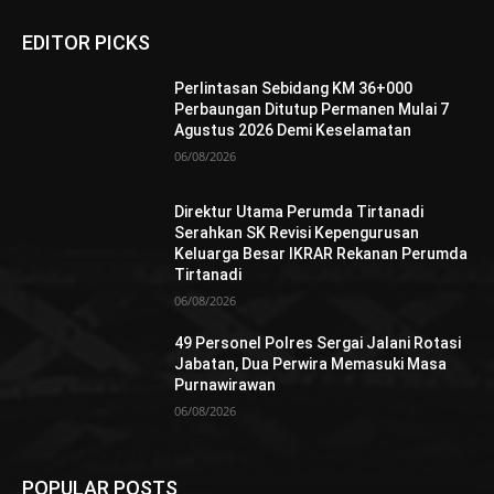
EDITOR PICKS
Perlintasan Sebidang KM 36+000
Perbaungan Ditutup Permanen Mulai 7
Agustus 2026 Demi Keselamatan
06/08/2026
Direktur Utama Perumda Tirtanadi
Serahkan SK Revisi Kepengurusan
Keluarga Besar IKRAR Rekanan Perumda
Tirtanadi
06/08/2026
49 Personel Polres Sergai Jalani Rotasi
Jabatan, Dua Perwira Memasuki Masa
Purnawirawan
06/08/2026
POPULAR POSTS