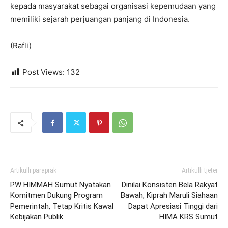
kepada masyarakat sebagai organisasi kepemudaan yang
memiliki sejarah perjuangan panjang di Indonesia.
(Rafli)
Post Views:
132
Artikulli paraprak
Artikulli tjetër
PW HIMMAH Sumut Nyatakan
Dinilai Konsisten Bela Rakyat
Komitmen Dukung Program
Bawah, Kiprah Maruli Siahaan
Pemerintah, Tetap Kritis Kawal
Dapat Apresiasi Tinggi dari
Kebijakan Publik
HIMA KRS Sumut