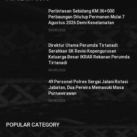
Perlintasan Sebidang KM 36+000
Perbaungan Ditutup Permanen Mulai 7
Agustus 2026 Demi Keselamatan
06/08/2026
Direktur Utama Perumda Tirtanadi
Serahkan SK Revisi Kepengurusan
Keluarga Besar IKRAR Rekanan Perumda
Tirtanadi
06/08/2026
49 Personel Polres Sergai Jalani Rotasi
Jabatan, Dua Perwira Memasuki Masa
Purnawirawan
06/08/2026
POPULAR CATEGORY