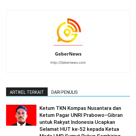
GeberNews
http://Gebernews.com
ARTIKEL TERKAIT
DARI PENULIS
Ketum TKN Kompas Nusantara dan
Ketum Pagar UNRI Prabowo–Gibran
untuk Rakyat Indonesia Ucapkan
Selamat HUT ke-52 kepada Ketua