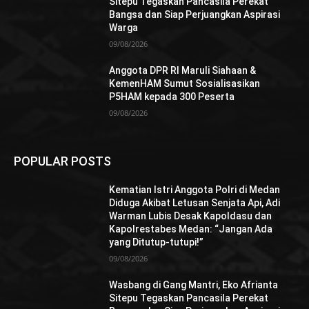
Sitepu Tegaskan Pancasila Perekat
Bangsa dan Siap Perjuangkan Aspirasi
Warga
09/08/2026
Anggota DPR RI Maruli Siahaan &
KemenHAM Sumut Sosialisasikan
P5HAM kepada 300 Peserta
09/08/2026
POPULAR POSTS
Kematian Istri Anggota Polri di Medan
Diduga Akibat Letusan Senjata Api, Adi
Warman Lubis Desak Kapoldasu dan
Kapolrestabes Medan: “Jangan Ada
yang Ditutup-tutupi!”
09/08/2026
Wasbang di Gang Mantri, Eko Afrianta
Sitepu Tegaskan Pancasila Perekat