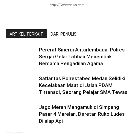
http://Gebernews.com
ARTIKEL TERKAIT
DARI PENULIS
Pererat Sinergi Antarlembaga, Polres
Sergai Gelar Latihan Menembak
Bersama Pengadilan Agama
Satlantas Polrestabes Medan Selidiki
Kecelakaan Maut di Jalan PDAM
Tirtanadi, Seorang Pelajar SMA Tewas
Jago Merah Mengamuk di Simpang
Pasar 4 Marelan, Deretan Ruko Ludes
Dilalap Api