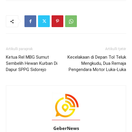
Artikulli paraprak
Artikulli tjetër
Ketua Rel MBG Sumut
Kecelakaan di Depan Tol Teluk
Sembelih Hewan Kurban Di
Mengkudu, Dua Remaja
Dapur SPPG Sidorejo
Pengendara Motor Luka-Luka
GeberNews