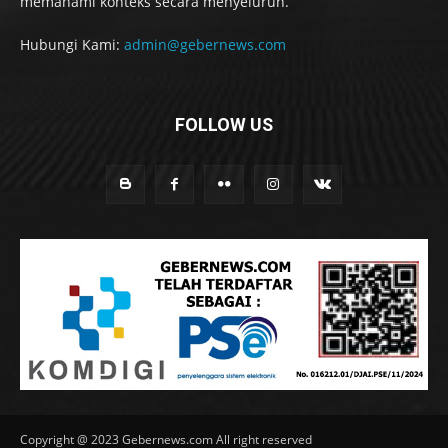
memahami konteks secara menyeluruh.
Hubungi Kami:
admin@gebernews.com
FOLLOW US
Copyright @ 2023 Gebernews.com All right reserved