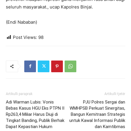
seluruh masyarakat., ucap Kapolres Binjai.
(Endi Nababan)
Post Views:
98
Artikulli paraprak
Artikulli tjetër
Adi Warman Lubis: Vonis
PJU Polres Sergai dan
Bebas Kasus HGU Eks PTPN II
WMHPSB Perkuat Sinergitas,
Rp263,4 Miliar Harus Diuji di
Bangun Kemitraan Strategis
Tingkat Banding, Publik Berhak
untuk Kawal Informasi Publik
Dapat Kepastian Hukum
dan Kamtibmas