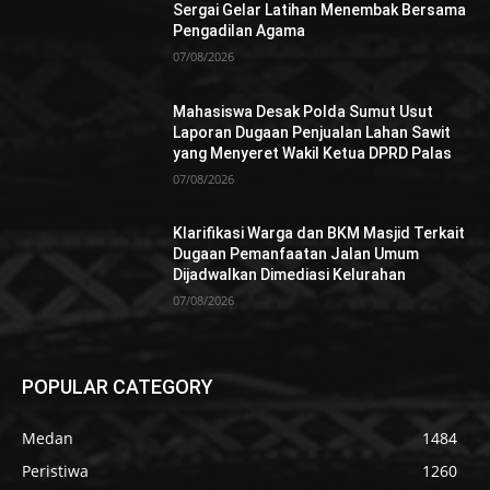
Sergai Gelar Latihan Menembak Bersama
Pengadilan Agama
07/08/2026
Mahasiswa Desak Polda Sumut Usut
Laporan Dugaan Penjualan Lahan Sawit
yang Menyeret Wakil Ketua DPRD Palas
07/08/2026
Klarifikasi Warga dan BKM Masjid Terkait
Dugaan Pemanfaatan Jalan Umum
Dijadwalkan Dimediasi Kelurahan
07/08/2026
POPULAR CATEGORY
Medan
1484
Peristiwa
1260