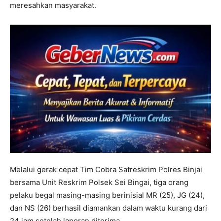
meresahkan masyarakat.
Melalui gerak cepat Tim Cobra Satreskrim Polres Binjai
bersama Unit Reskrim Polsek Sei Bingai, tiga orang
pelaku begal masing-masing berinisial MR (25), JG (24),
dan NS (26) berhasil diamankan dalam waktu kurang dari
24 jam setelah laporan diterima.