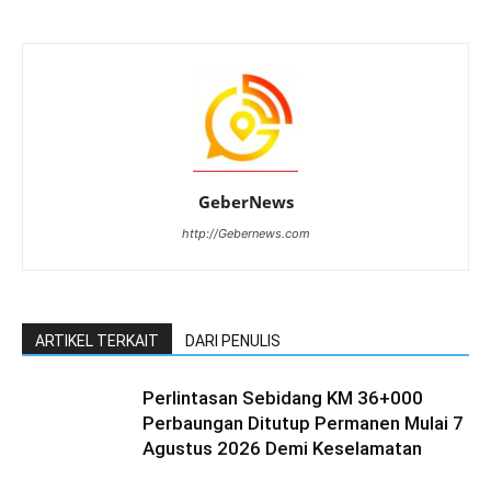
GeberNews
http://Gebernews.com
ARTIKEL TERKAIT
DARI PENULIS
Perlintasan Sebidang KM 36+000
Perbaungan Ditutup Permanen Mulai 7
Agustus 2026 Demi Keselamatan