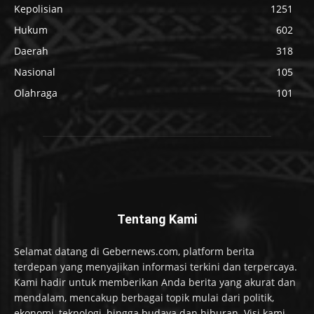
Kepolisian
1251
Hukum
602
Daerah
318
Nasional
105
Olahraga
101
Tentang Kami
Selamat datang di Gebernews.com, platform berita
terdepan yang menyajikan informasi terkini dan terpercaya.
Kami hadir untuk memberikan Anda berita yang akurat dan
mendalam, mencakup berbagai topik mulai dari politik,
ekonomi, teknologi, hingga budaya dan hiburan. Visi kami