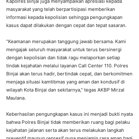
Kapolres Binjai juga menyampaikan apresiasi kepada
masyarakat yang telah berpartisipasi memberikan
informasi kepada kepolisian sehingga pengungkapan
kasus dapat dilakukan dengan cepat dan tepat sasaran.
“Keamanan merupakan tanggung jawab bersama. Kami
mengajak seluruh masyarakat untuk terus bersinergi
dengan kepolisian dan tidak ragu melaporkan setiap
tindak kejahatan melalui layanan Call Center 110. Polres
Binjai akan terus hadir, bertindak cepat, dan berkomitmen
menjaga situasi kamtibmas yang aman dan kondusif di
wilayah Kota Binjai dan sekitarnya,” tegas AKBP Mirzal
Maulana.
Keberhasilan pengungkapan kasus ini menjadi bukti nyata
bahwa Polres Binjai tidak memberikan ruang bagi pelaku
kejahatan jalanan serta akan terus melakukan langkah
preventif maupun represif guna menjamin rasa aman bagi