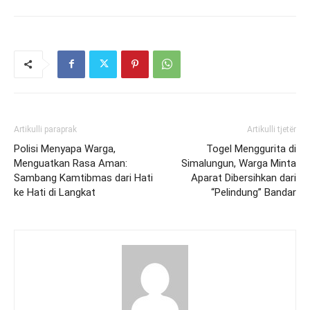
Artikulli paraprak
Artikulli tjetër
Polisi Menyapa Warga,
Togel Menggurita di
Menguatkan Rasa Aman:
Simalungun, Warga Minta
Sambang Kamtibmas dari Hati
Aparat Dibersihkan dari
ke Hati di Langkat
“Pelindung” Bandar