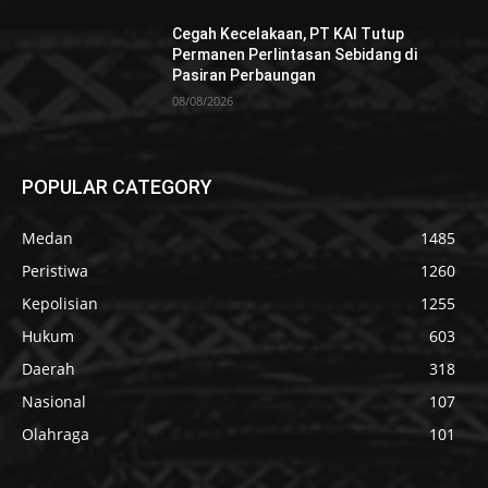
Cegah Kecelakaan, PT KAI Tutup
Permanen Perlintasan Sebidang di
Pasiran Perbaungan
08/08/2026
POPULAR CATEGORY
Medan
1485
Peristiwa
1260
Kepolisian
1255
Hukum
603
Daerah
318
Nasional
107
Olahraga
101