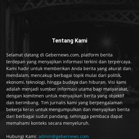
Tentang Kami
Selamat datang di Gebernews.com, platform berita
terdepan yang menyajikan informasi terkini dan terpercaya.
Kami hadir untuk memberikan Anda berita yang akurat dan
mendalam, mencakup berbagai topik mulai dari politik,
ekonomi, teknologi, hingga budaya dan hiburan. Visi kami
adalah menjadi sumber informasi utama bagi masyarakat,
dengan komitmen untuk menyajikan berita yang objektif
dan berimbang. Tim jurnalis kami yang berpengalaman
bekerja keras untuk mengumpulkan dan menyajikan berita
dari berbagai sudut pandang, sehingga pembaca dapat
memahami konteks secara menyeluruh.
Hubungi Kami:
admin@gebernews.com