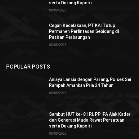
serta Dukung Kapolri
08/08/2026
Cegah Kecelakaan, PT KAI Tutup
Permanen Perlintasan Sebidang di
Pasiran Perbaungan
08/08/2026
POPULAR POSTS
Aniaya Lansia dengan Parang, Polsek Sei
Rampah Amankan Pria 24 Tahun
08/08/2026
Sambut HUT ke- 81 RI, PP IPA Ajak Kader
dan Generasi Muda Rawat Persatuan
serta Dukung Kapolri
08/08/2026