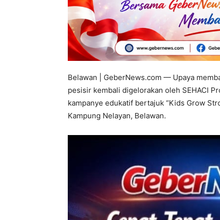
Belawan | GeberNews.com — Upaya memban
pesisir kembali digelorakan oleh SEHACI P
kampanye edukatif bertajuk “Kids Grow Stro
Kampung Nelayan, Belawan.