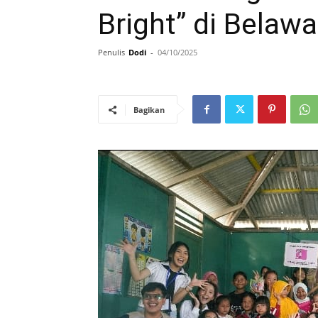
Bright” di Belaw
Penulis
Dodi
-
04/10/2025
Bagikan