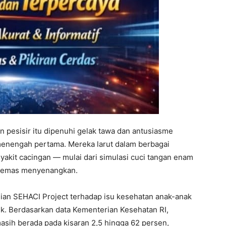
n pesisir itu dipenuhi gelak tawa dan antusiasme
 menengah pertama. Mereka larut dalam berbagai
nyakit cacingan — mulai dari simulasi cuci tangan enam
ikemas menyenangkan.
ian SEHACI Project terhadap isu kesehatan anak-anak
lik. Berdasarkan data Kementerian Kesehatan RI,
masih berada pada kisaran 2,5 hingga 62 persen,