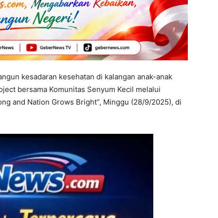
gun kesadaran kesehatan di kalangan anak-anak
roject bersama Komunitas Senyum Kecil melalui
ng and Nation Grows Bright”, Minggu (28/9/2025), di