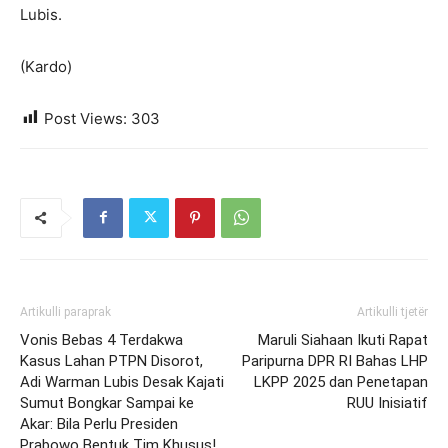
Lubis.
(Kardo)
Post Views:
303
Artikulli paraprak
Artikulli tjetër
Vonis Bebas 4 Terdakwa
Maruli Siahaan Ikuti Rapat
Kasus Lahan PTPN Disorot,
Paripurna DPR RI Bahas LHP
Adi Warman Lubis Desak Kajati
LKPP 2025 dan Penetapan
Sumut Bongkar Sampai ke
RUU Inisiatif
Akar: Bila Perlu Presiden
Prabowo Bentuk Tim Khusus!