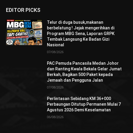
EDITOR PICKS
Telur di duga busuk,makanan
berbelatung ! Jejak mengerihkan di
Program MBG Sena, Laporan GRPK
Tembak Langsung Ke Badan Gizi
Nasional
07/08/2026
PAC Pemuda Pancasila Medan Johor
dan Ranting Kwala Bekala Gelar Jumat
Berkah, Bagikan 500 Paket kepada
Jemaah dan Pengguna Jalan
07/08/2026
Perlintasan Sebidang KM 36+000
Perbaungan Ditutup Permanen Mulai 7
Agustus 2026 Demi Keselamatan
06/08/2026