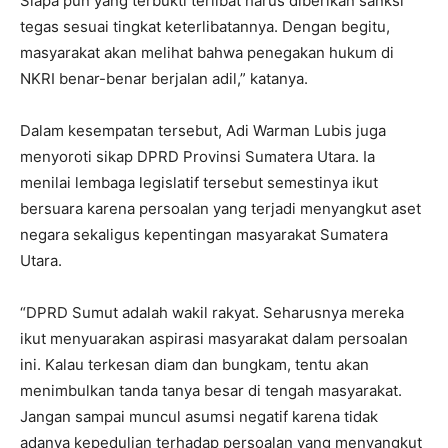
Siapa pun yang terbukti terlibat harus diberikan sanksi
tegas sesuai tingkat keterlibatannya. Dengan begitu,
masyarakat akan melihat bahwa penegakan hukum di
NKRI benar-benar berjalan adil,” katanya.
Dalam kesempatan tersebut, Adi Warman Lubis juga
menyoroti sikap DPRD Provinsi Sumatera Utara. Ia
menilai lembaga legislatif tersebut semestinya ikut
bersuara karena persoalan yang terjadi menyangkut aset
negara sekaligus kepentingan masyarakat Sumatera
Utara.
“DPRD Sumut adalah wakil rakyat. Seharusnya mereka
ikut menyuarakan aspirasi masyarakat dalam persoalan
ini. Kalau terkesan diam dan bungkam, tentu akan
menimbulkan tanda tanya besar di tengah masyarakat.
Jangan sampai muncul asumsi negatif karena tidak
adanya kepedulian terhadap persoalan yang menyangkut