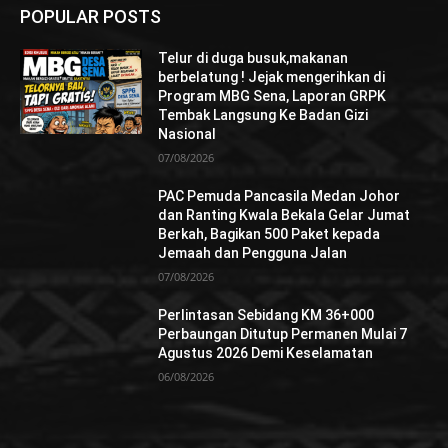
POPULAR POSTS
Telur di duga busuk,makanan
berbelatung ! Jejak mengerihkan di
Program MBG Sena, Laporan GRPK
Tembak Langsung Ke Badan Gizi
Nasional
07/08/2026
PAC Pemuda Pancasila Medan Johor
dan Ranting Kwala Bekala Gelar Jumat
Berkah, Bagikan 500 Paket kepada
Jemaah dan Pengguna Jalan
07/08/2026
Perlintasan Sebidang KM 36+000
Perbaungan Ditutup Permanen Mulai 7
Agustus 2026 Demi Keselamatan
06/08/2026