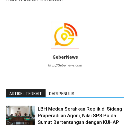
GeberNews
http://Gebernews.com
ARTIKEL TERKAIT
DARI PENULIS
LBH Medan Serahkan Replik di Sidang
Praperadilan Arjoni, Nilai SP3 Polda
Sumut Bertentangan dengan KUHAP