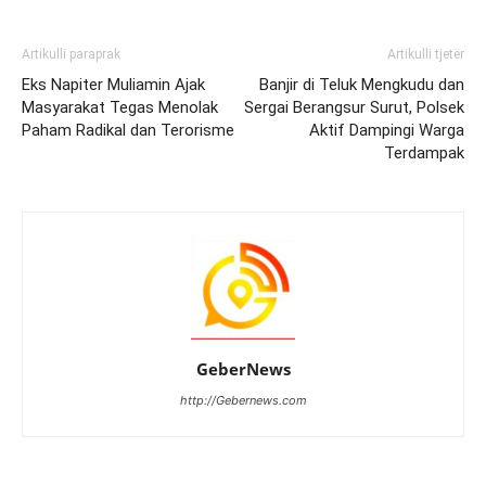
Artikulli paraprak
Artikulli tjetër
Eks Napiter Muliamin Ajak
Banjir di Teluk Mengkudu dan
Masyarakat Tegas Menolak
Sergai Berangsur Surut, Polsek
Paham Radikal dan Terorisme
Aktif Dampingi Warga
Terdampak
GeberNews
http://Gebernews.com