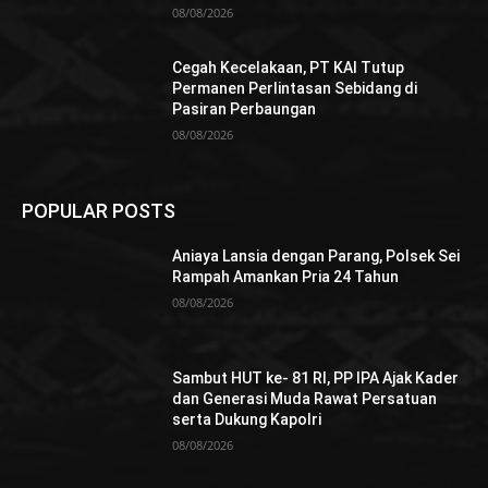
08/08/2026
Cegah Kecelakaan, PT KAI Tutup
Permanen Perlintasan Sebidang di
Pasiran Perbaungan
08/08/2026
POPULAR POSTS
Aniaya Lansia dengan Parang, Polsek Sei
Rampah Amankan Pria 24 Tahun
08/08/2026
Sambut HUT ke- 81 RI, PP IPA Ajak Kader
dan Generasi Muda Rawat Persatuan
serta Dukung Kapolri
08/08/2026