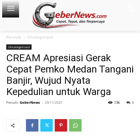
Beranda
Uncategorized
Uncategorized
CREAM Apresiasi Gerak
Cepat Pemko Medan Tangani
Banjir, Wujud Nyata
Kepedulian untuk Warga
Penulis
GeberNews
-
29/11/2025
136
0