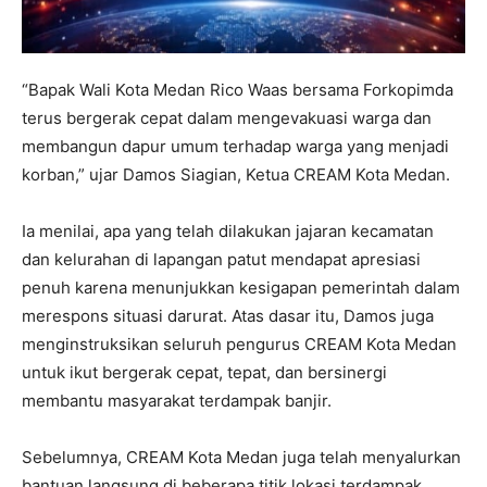
“Bapak Wali Kota Medan Rico Waas bersama Forkopimda
terus bergerak cepat dalam mengevakuasi warga dan
membangun dapur umum terhadap warga yang menjadi
korban,” ujar Damos Siagian, Ketua CREAM Kota Medan.
Ia menilai, apa yang telah dilakukan jajaran kecamatan
dan kelurahan di lapangan patut mendapat apresiasi
penuh karena menunjukkan kesigapan pemerintah dalam
merespons situasi darurat. Atas dasar itu, Damos juga
menginstruksikan seluruh pengurus CREAM Kota Medan
untuk ikut bergerak cepat, tepat, dan bersinergi
membantu masyarakat terdampak banjir.
Sebelumnya, CREAM Kota Medan juga telah menyalurkan
bantuan langsung di beberapa titik lokasi terdampak,