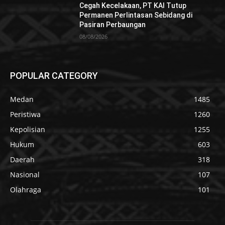
Cegah Kecelakaan, PT KAI Tutup
Permanen Perlintasan Sebidang di
Pasiran Perbaungan
08/08/2026
POPULAR CATEGORY
Medan
1485
Peristiwa
1260
Kepolisian
1255
Hukum
603
Daerah
318
Nasional
107
Olahraga
101