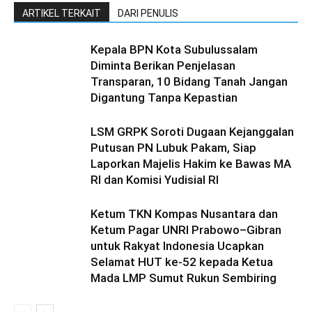
ARTIKEL TERKAIT
DARI PENULIS
Kepala BPN Kota Subulussalam
Diminta Berikan Penjelasan
Transparan, 10 Bidang Tanah Jangan
Digantung Tanpa Kepastian
LSM GRPK Soroti Dugaan Kejanggalan
Putusan PN Lubuk Pakam, Siap
Laporkan Majelis Hakim ke Bawas MA
RI dan Komisi Yudisial RI
Ketum TKN Kompas Nusantara dan
Ketum Pagar UNRI Prabowo–Gibran
untuk Rakyat Indonesia Ucapkan
Selamat HUT ke-52 kepada Ketua
Mada LMP Sumut Rukun Sembiring