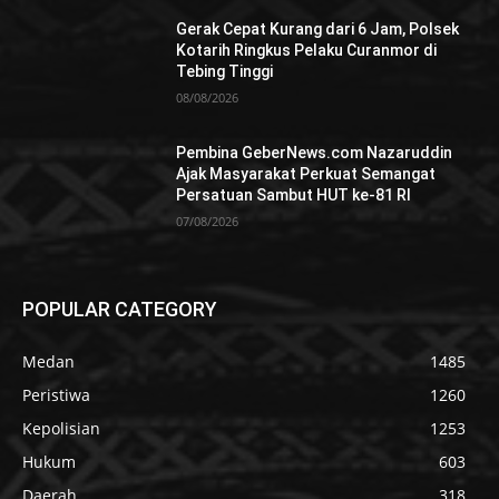
Gerak Cepat Kurang dari 6 Jam, Polsek
Kotarih Ringkus Pelaku Curanmor di
Tebing Tinggi
08/08/2026
Pembina GeberNews.com Nazaruddin
Ajak Masyarakat Perkuat Semangat
Persatuan Sambut HUT ke-81 RI
07/08/2026
POPULAR CATEGORY
Medan
1485
Peristiwa
1260
Kepolisian
1253
Hukum
603
Daerah
318