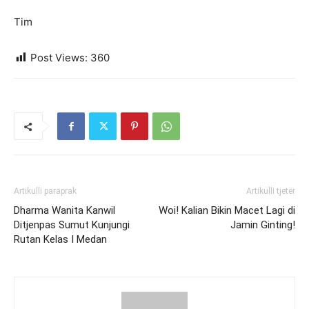
Tim
Post Views:
360
Artikulli paraprak
Artikulli tjetër
Dharma Wanita Kanwil
Woi! Kalian Bikin Macet Lagi di
Ditjenpas Sumut Kunjungi
Jamin Ginting!
Rutan Kelas I Medan