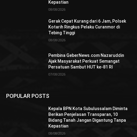
Kepastian
08/08/2026
Gerak Cepat Kurang dari 6 Jam, Polsek
Kotarih Ringkus Pelaku Curanmor di
Tebing Tinggi
08/08/2026
Pembina GeberNews.com Nazaruddin
Ajak Masyarakat Perkuat Semangat
Persatuan Sambut HUT ke-81 RI
07/08/2026
POPULAR POSTS
Kepala BPN Kota Subulussalam Diminta
Berikan Penjelasan Transparan, 10
Bidang Tanah Jangan Digantung Tanpa
Kepastian
08/08/2026