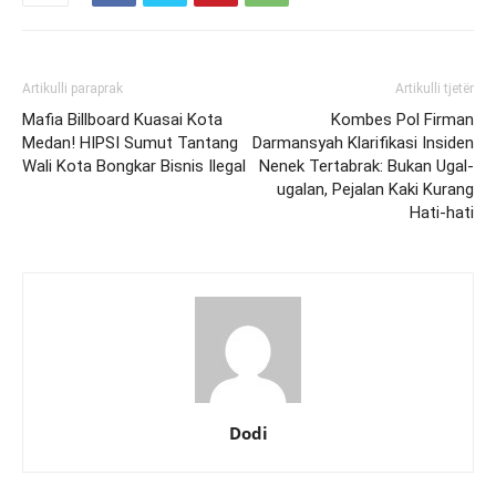
Artikulli paraprak
Artikulli tjetër
Mafia Billboard Kuasai Kota
Kombes Pol Firman
Medan! HIPSI Sumut Tantang
Darmansyah Klarifikasi Insiden
Wali Kota Bongkar Bisnis Ilegal
Nenek Tertabrak: Bukan Ugal-
ugalan, Pejalan Kaki Kurang
Hati-hati
Dodi