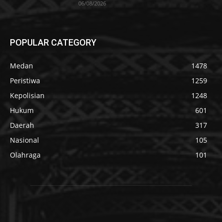
06/08/2026
POPULAR CATEGORY
Medan
1478
Peristiwa
1259
Kepolisian
1248
Hukum
601
Daerah
317
Nasional
105
Olahraga
101