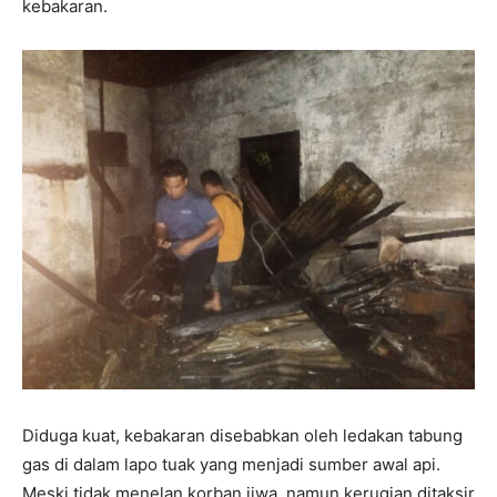
kebakaran.
Diduga kuat, kebakaran disebabkan oleh ledakan tabung
gas di dalam lapo tuak yang menjadi sumber awal api.
Meski tidak menelan korban jiwa, namun kerugian ditaksir