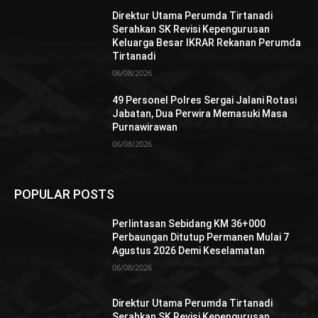
Direktur Utama Perumda Tirtanadi
Serahkan SK Revisi Kepengurusan
Keluarga Besar IKRAR Rekanan Perumda
Tirtanadi
06/08/2026
49 Personel Polres Sergai Jalani Rotasi
Jabatan, Dua Perwira Memasuki Masa
Purnawirawan
06/08/2026
POPULAR POSTS
Perlintasan Sebidang KM 36+000
Perbaungan Ditutup Permanen Mulai 7
Agustus 2026 Demi Keselamatan
06/08/2026
Direktur Utama Perumda Tirtanadi
Serahkan SK Revisi Kepengurusan