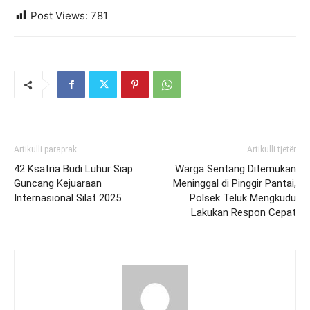
Post Views:
781
Artikulli paraprak
Artikulli tjetër
42 Ksatria Budi Luhur Siap
Warga Sentang Ditemukan
Guncang Kejuaraan
Meninggal di Pinggir Pantai,
Internasional Silat 2025
Polsek Teluk Mengkudu
Lakukan Respon Cepat