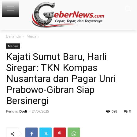
Beranda
Medan
Medan
Kajati Sumut Baru, Harli
Siregar: TKN Kompas
Nusantara dan Pagar Unri
Prabowo-Gibran Siap
Bersinergi
Penulis
Dodi
-
24/07/2025
698
0