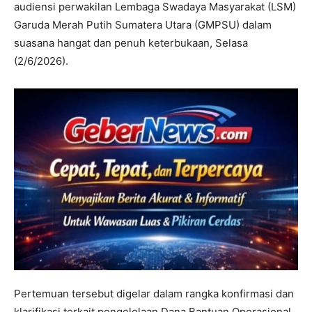
audiensi perwakilan Lembaga Swadaya Masyarakat (LSM)
Garuda Merah Putih Sumatera Utara (GMPSU) dalam
suasana hangat dan penuh keterbukaan, Selasa
(2/6/2026).
Pertemuan tersebut digelar dalam rangka konfirmasi dan
klarifikasi terkait pengelolaan Dana Bantuan Operasional