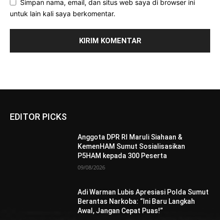
Simpan nama, email, dan situs web saya di browser ini
untuk lain kali saya berkomentar.
EDITOR PICKS
Anggota DPR RI Maruli Siahaan &
KemenHAM Sumut Sosialisasikan
P5HAM kepada 300 Peserta
09/08/2026
Adi Warman Lubis Apresiasi Polda Sumut
Berantas Narkoba: “Ini Baru Langkah
Awal, Jangan Cepat Puas!”