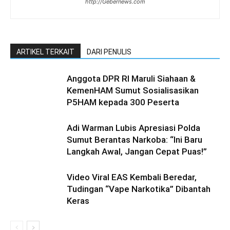
http://Gebernews.com
ARTIKEL TERKAIT
DARI PENULIS
Anggota DPR RI Maruli Siahaan &
KemenHAM Sumut Sosialisasikan
P5HAM kepada 300 Peserta
Adi Warman Lubis Apresiasi Polda
Sumut Berantas Narkoba: “Ini Baru
Langkah Awal, Jangan Cepat Puas!”
Video Viral EAS Kembali Beredar,
Tudingan “Vape Narkotika” Dibantah
Keras