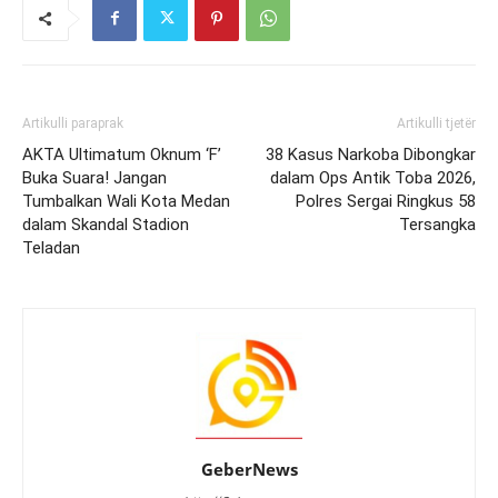
Artikulli paraprak
Artikulli tjetër
AKTA Ultimatum Oknum ‘F’
38 Kasus Narkoba Dibongkar
Buka Suara! Jangan
dalam Ops Antik Toba 2026,
Tumbalkan Wali Kota Medan
Polres Sergai Ringkus 58
dalam Skandal Stadion
Tersangka
Teladan
GeberNews