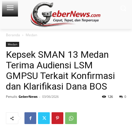
Beranda
Medan
Medan
Kepsek SMAN 13 Medan
Terima Audiensi LSM
GMPSU Terkait Konfirmasi
dan Klarifikasi Dana BOS
Penulis
GeberNews
-
03/06/2026
126
0