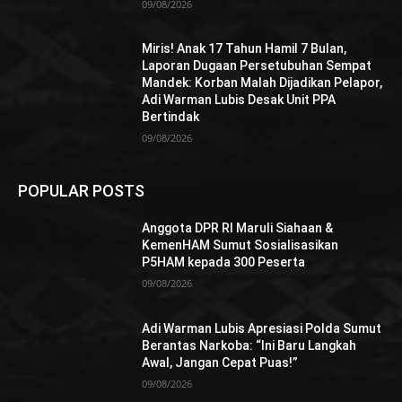
09/08/2026
Miris! Anak 17 Tahun Hamil 7 Bulan,
Laporan Dugaan Persetubuhan Sempat
Mandek: Korban Malah Dijadikan Pelapor,
Adi Warman Lubis Desak Unit PPA
Bertindak
09/08/2026
POPULAR POSTS
Anggota DPR RI Maruli Siahaan &
KemenHAM Sumut Sosialisasikan
P5HAM kepada 300 Peserta
09/08/2026
Adi Warman Lubis Apresiasi Polda Sumut
Berantas Narkoba: “Ini Baru Langkah
Awal, Jangan Cepat Puas!”
09/08/2026