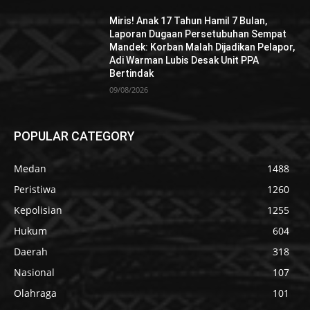
Miris! Anak 17 Tahun Hamil 7 Bulan,
Laporan Dugaan Persetubuhan Sempat
Mandek: Korban Malah Dijadikan Pelapor,
Adi Warman Lubis Desak Unit PPA
Bertindak
09/08/2026
POPULAR CATEGORY
Medan
1488
Peristiwa
1260
Kepolisian
1255
Hukum
604
Daerah
318
Nasional
107
Olahraga
101