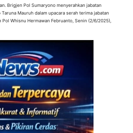
gan. Brigjen Pol Sumaryono menyerahkan jabatan
o Taruna Mauruh dalam upacara serah terima jabatan
en Pol Whisnu Hermawan Februanto, Senin (2/6/2025),