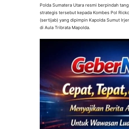
Polda Sumatera Utara resmi berpindah tan
strategis tersebut kepada Kombes Pol Rick
(sertijab) yang dipimpin Kapolda Sumut Irj
di Aula Tribrata Mapolda.