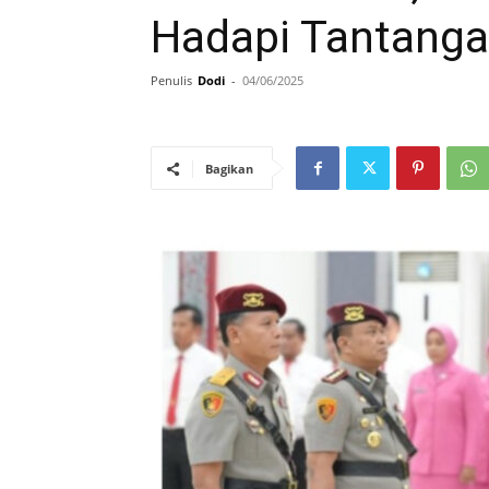
Hadapi Tantang
Penulis
Dodi
-
04/06/2025
Bagikan