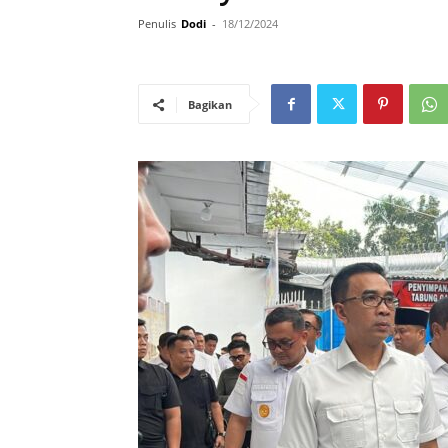
Penulis
Dodi
-
18/12/2024
Bagikan