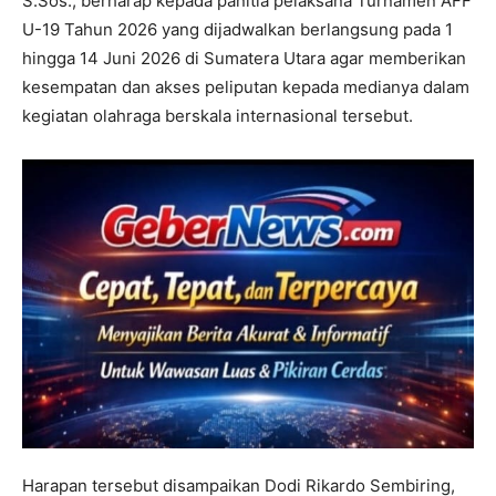
S.Sos., berharap kepada panitia pelaksana Turnamen AFF
U-19 Tahun 2026 yang dijadwalkan berlangsung pada 1
hingga 14 Juni 2026 di Sumatera Utara agar memberikan
kesempatan dan akses peliputan kepada medianya dalam
kegiatan olahraga berskala internasional tersebut.
Harapan tersebut disampaikan Dodi Rikardo Sembiring,