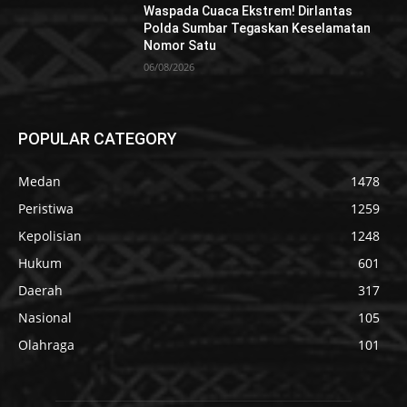
Waspada Cuaca Ekstrem! Dirlantas
Polda Sumbar Tegaskan Keselamatan
Nomor Satu
06/08/2026
POPULAR CATEGORY
Medan
1478
Peristiwa
1259
Kepolisian
1248
Hukum
601
Daerah
317
Nasional
105
Olahraga
101