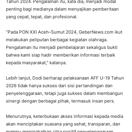
Tahun 2024. Pengalaman itu, kata dia, menjadi modal
penting bagi medianya dalam menyajikan pemberitaan
yang cepat, tepat, dan profesional.
“Pada PON XXI Aceh–Sumut 2024, GeberNews.com ikut
melakukan peliputan berbagai kegiatan olahraga.
Pengalaman itu menjadi pembelajaran sekaligus bukti
bahwa kami siap hadir memberikan informasi terbaik
kepada masyarakat,” katanya.
Lebih lanjut, Dodi berharap pelaksanaan AFF U-19 Tahun
2026 tidak hanya sukses dari sisi pertandingan dan
penyelenggaraan, tetapi juga sukses dalam membangun
sinergi dengan berbagai pihak, termasuk insan pers.
Menurutnya, keterbukaan akses informasi kepada media
akan menciptakan suasana yang sehat, transparan, dan
mampu meningkatkan citra positif penyelenggaraan