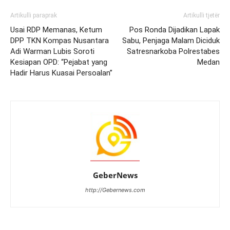
Artikulli paraprak
Artikulli tjetër
Usai RDP Memanas, Ketum
Pos Ronda Dijadikan Lapak
DPP TKN Kompas Nusantara
Sabu, Penjaga Malam Diciduk
Adi Warman Lubis Soroti
Satresnarkoba Polrestabes
Kesiapan OPD: “Pejabat yang
Medan
Hadir Harus Kuasai Persoalan”
GeberNews
http://Gebernews.com