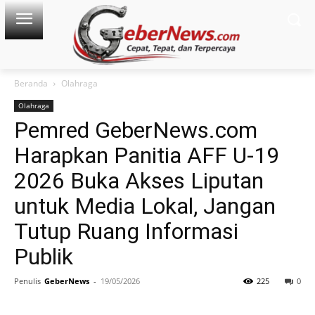
Beranda
Olahraga
Olahraga
Pemred GeberNews.com
Harapkan Panitia AFF U-19
2026 Buka Akses Liputan
untuk Media Lokal, Jangan
Tutup Ruang Informasi
Publik
Penulis
GeberNews
-
19/05/2026
225
0