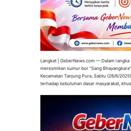
Langkat | GeberNews.com — Dalam rangka m
meresmikan sumur bor “Sang Bhayangkara” 
Kecamatan Tanjung Pura, Sabtu (28/6/2025).
terhadap kebutuhan dasar masyarakat, khusu