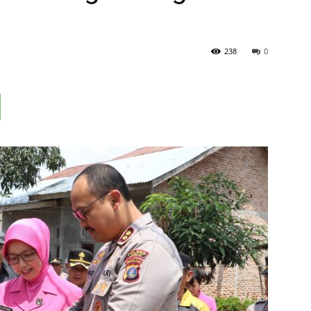
238
0