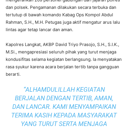
dan polsek. Pengamanan dilakukan secara terbuka dan
tertutup di bawah komando Kabag Ops Kompol Abdul
Rahman, S.H., M.H. Petugas juga aktif mengatur arus lalu
lintas agar tetap lancar dan aman.
Kapolres Langkat, AKBP David Triyo Prasojo, S.H., S.I.K.,
M.Si., mengapresiasi seluruh pihak yang turut menjaga
kondusifitas selama kegiatan berlangsung. Ia menyatakan
rasa syukur karena acara berjalan tertib tanpa gangguan
berarti.
“ALHAMDULILLAH KEGIATAN
BERJALAN DENGAN TERTIB, AMAN,
DAN LANCAR. KAMI MENYAMPAIKAN
TERIMA KASIH KEPADA MASYARAKAT
YANG TURUT SERTA MENJAGA