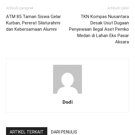
Artikulli paraprak
Artikulli tjetër
ATM 85 Taman Siswa Gelar
TKN Kompas Nusantara
Kurban, Pererat Silaturahmi
Desak Usut Dugaan
dan Kebersamaan Alumni
Penyewaan Ilegal Aset Pemko
Medan di Lahan Eks Pasar
Aksara
Dodi
ARTIKEL TERKAIT
DARI PENULIS