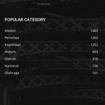
07/08/2026
POPULAR CATEGORY
Medan
1485
Peristiwa
1260
Kepolisian
1252
Hukum
603
Daerah
318
Nasional
106
Olahraga
101