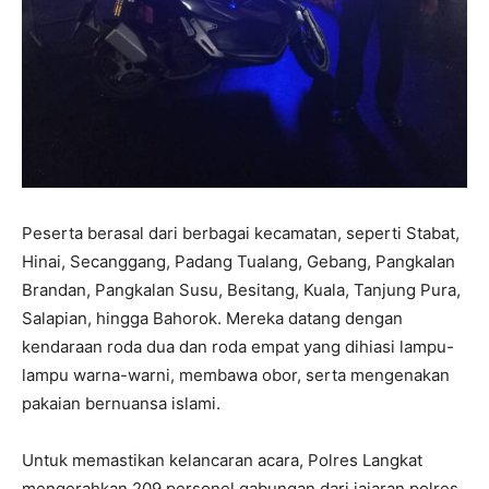
Peserta berasal dari berbagai kecamatan, seperti Stabat,
Hinai, Secanggang, Padang Tualang, Gebang, Pangkalan
Brandan, Pangkalan Susu, Besitang, Kuala, Tanjung Pura,
Salapian, hingga Bahorok. Mereka datang dengan
kendaraan roda dua dan roda empat yang dihiasi lampu-
lampu warna-warni, membawa obor, serta mengenakan
pakaian bernuansa islami.
Untuk memastikan kelancaran acara, Polres Langkat
mengerahkan 209 personel gabungan dari jajaran polres