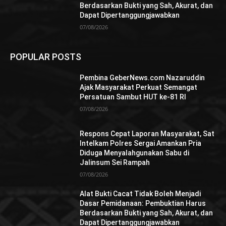
Berdasarkan Bukti yang Sah, Akurat, dan
Dapat Dipertanggungjawabkan
07/08/2026
POPULAR POSTS
Pembina GeberNews.com Nazaruddin
Ajak Masyarakat Perkuat Semangat
Persatuan Sambut HUT ke-81 RI
07/08/2026
Respons Cepat Laporan Masyarakat, Sat
Intelkam Polres Sergai Amankan Pria
Diduga Menyalahgunakan Sabu di
Jalinsum Sei Rampah
07/08/2026
Alat Bukti Cacat Tidak Boleh Menjadi
Dasar Pemidanaan: Pembuktian Harus
Berdasarkan Bukti yang Sah, Akurat, dan
Dapat Dipertanggungjawabkan