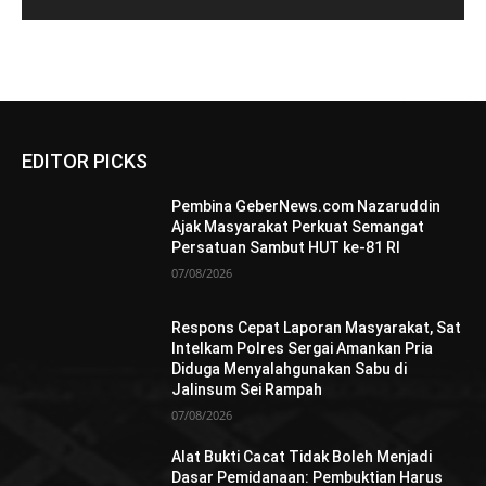
EDITOR PICKS
Pembina GeberNews.com Nazaruddin
Ajak Masyarakat Perkuat Semangat
Persatuan Sambut HUT ke-81 RI
07/08/2026
Respons Cepat Laporan Masyarakat, Sat
Intelkam Polres Sergai Amankan Pria
Diduga Menyalahgunakan Sabu di
Jalinsum Sei Rampah
07/08/2026
Alat Bukti Cacat Tidak Boleh Menjadi
Dasar Pemidanaan: Pembuktian Harus