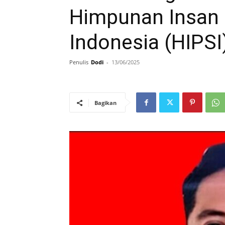
Himpunan Insan P
Indonesia (HIPS
Penulis
Dodi
-
13/06/2025
Bagikan