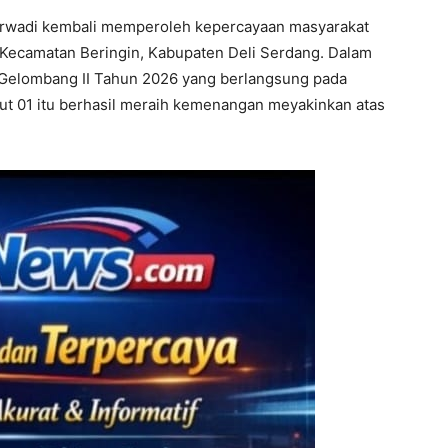
rwadi kembali memperoleh kepercayaan masyarakat
Kecamatan Beringin, Kabupaten Deli Serdang. Dalam
 Gelombang II Tahun 2026 yang berlangsung pada
rut 01 itu berhasil meraih kemenangan meyakinkan atas