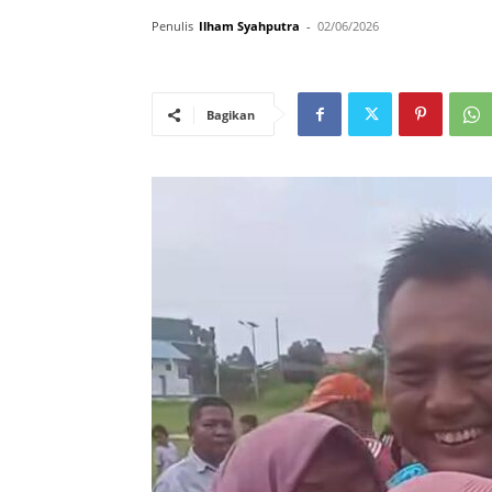
Penulis
Ilham Syahputra
-
02/06/2026
Bagikan