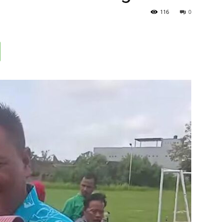
116
0