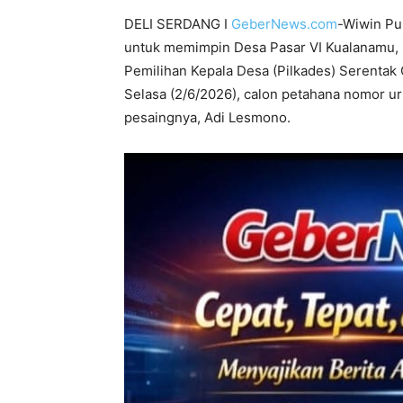
DELI SERDANG I
GeberNews.com
-Wiwin Pu
untuk memimpin Desa Pasar VI Kualanamu, 
Pemilihan Kepala Desa (Pilkades) Serentak
Selasa (2/6/2026), calon petahana nomor u
pesaingnya, Adi Lesmono.