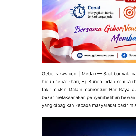
GeberNews.com | Medan — Saat banyak mas
hidup sehari-hari, Hj. Bunda Indah kembal
fakir miskin. Dalam momentum Hari Raya Id
besar melaksanakan penyembelihan hewan k
yang dibagikan kepada masyarakat pakir m