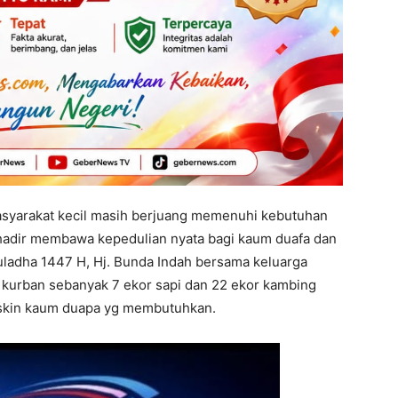
yarakat kecil masih berjuang memenuhi kebutuhan
i hadir membawa kepedulian nyata bagi kaum duafa dan
uladha 1447 H, Hj. Bunda Indah bersama keluarga
urban sebanyak 7 ekor sapi dan 22 ekor kambing
iskin kaum duapa yg membutuhkan.