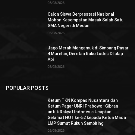
05/08/2026
Calon Siswa Berprestasi Nasional
Mohon Kesempatan Masuk Salah Satu
SMA Negeri di Medan
05/08/2026
Jago Merah Mengamuk di Simpang Pasar
4 Marelan, Deretan Ruko Ludes Dilalap
Api
05/08/2026
POPULAR POSTS
Ketum TKN Kompas Nusantara dan
Ketum Pagar UNRI Prabowo–Gibran
untuk Rakyat Indonesia Ucapkan
Selamat HUT ke-52 kepada Ketua Mada
LMP Sumut Rukun Sembiring
05/08/2026