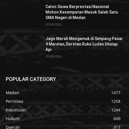
Calon Siswa Berprestasi Nasional
Mohon Kesempatan Masuk Salah Satu
SMA Negeri di Medan
05/08/2026
Jago Merah Mengamuk di Simpang Pasar
4 Marelan, Deretan Ruko Ludes Dilalap
Api
05/08/2026
POPULAR CATEGORY
Medan
1477
Peristiwa
1258
Kepolisian
1244
Hukum
600
Daerah
317