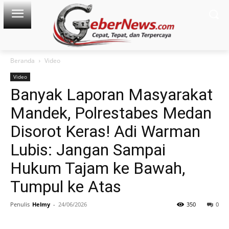
Beranda
Video
Video
Banyak Laporan Masyarakat
Mandek, Polrestabes Medan
Disorot Keras! Adi Warman
Lubis: Jangan Sampai
Hukum Tajam ke Bawah,
Tumpul ke Atas
Penulis
Helmy
-
24/06/2026
350
0