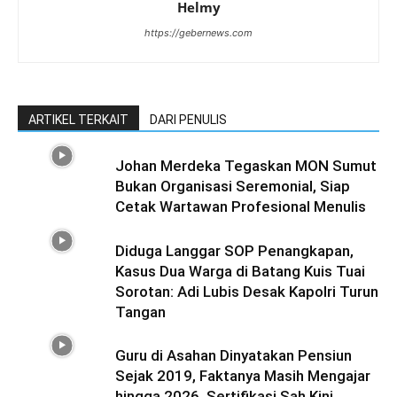
Helmy
https://gebernews.com
ARTIKEL TERKAIT
DARI PENULIS
Johan Merdeka Tegaskan MON Sumut
Bukan Organisasi Seremonial, Siap
Cetak Wartawan Profesional Menulis
Diduga Langgar SOP Penangkapan,
Kasus Dua Warga di Batang Kuis Tuai
Sorotan: Adi Lubis Desak Kapolri Turun
Tangan
Guru di Asahan Dinyatakan Pensiun
Sejak 2019, Faktanya Masih Mengajar
hingga 2026, Sertifikasi Sah Kini