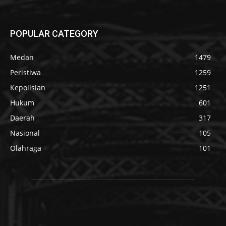
POPULAR CATEGORY
Medan
1479
Peristiwa
1259
Kepolisian
1251
Hukum
601
Daerah
317
Nasional
105
Olahraga
101