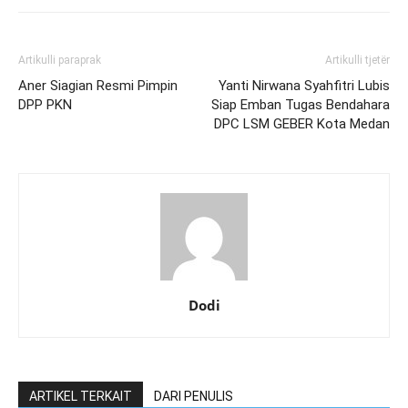
Artikulli paraprak
Artikulli tjetër
Aner Siagian Resmi Pimpin
Yanti Nirwana Syahfitri Lubis
DPP PKN
Siap Emban Tugas Bendahara
DPC LSM GEBER Kota Medan
Dodi
ARTIKEL TERKAIT
DARI PENULIS