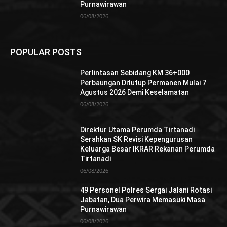
Purnawirawan
06/08/2026
POPULAR POSTS
Perlintasan Sebidang KM 36+000
Perbaungan Ditutup Permanen Mulai 7
Agustus 2026 Demi Keselamatan
06/08/2026
Direktur Utama Perumda Tirtanadi
Serahkan SK Revisi Kepengurusan
Keluarga Besar IKRAR Rekanan Perumda
Tirtanadi
06/08/2026
49 Personel Polres Sergai Jalani Rotasi
Jabatan, Dua Perwira Memasuki Masa
Purnawirawan
06/08/2026