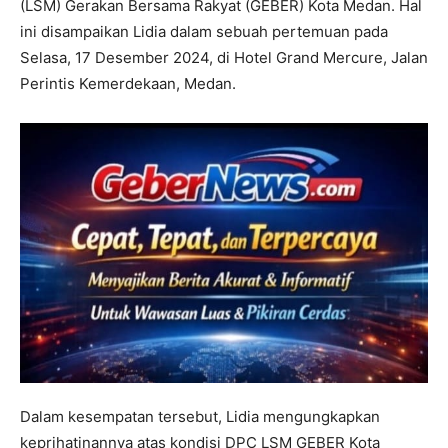
(LSM) Gerakan Bersama Rakyat (GEBER) Kota Medan. Hal
ini disampaikan Lidia dalam sebuah pertemuan pada
Selasa, 17 Desember 2024, di Hotel Grand Mercure, Jalan
Perintis Kemerdekaan, Medan.
Dalam kesempatan tersebut, Lidia mengungkapkan
keprihatinannya atas kondisi DPC LSM GEBER Kota