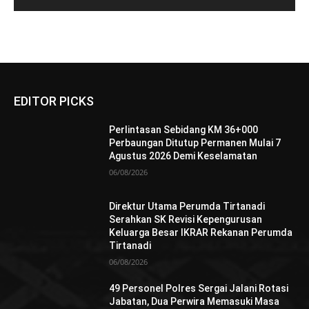
EDITOR PICKS
Perlintasan Sebidang KM 36+000
Perbaungan Ditutup Permanen Mulai 7
Agustus 2026 Demi Keselamatan
06/08/2026
Direktur Utama Perumda Tirtanadi
Serahkan SK Revisi Kepengurusan
Keluarga Besar IKRAR Rekanan Perumda
Tirtanadi
06/08/2026
49 Personel Polres Sergai Jalani Rotasi
Jabatan, Dua Perwira Memasuki Masa