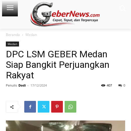
Beranda
Medan
Medan
DPC LSM GEBER Medan
Siap Bangkit Perjuangkan
Rakyat
Penulis
Dodi
-
17/12/2024
407
0