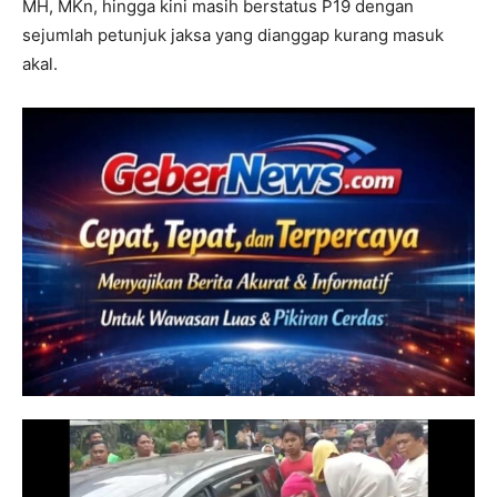
MH, MKn, hingga kini masih berstatus P19 dengan
sejumlah petunjuk jaksa yang dianggap kurang masuk
akal.