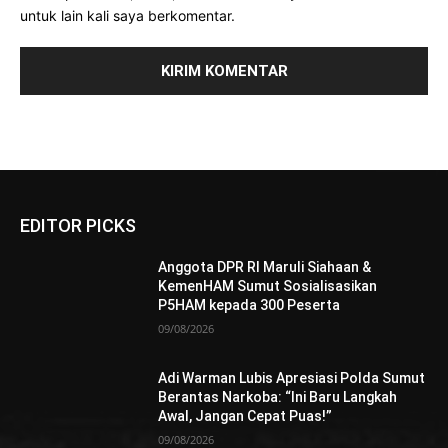
untuk lain kali saya berkomentar.
EDITOR PICKS
Anggota DPR RI Maruli Siahaan &
KemenHAM Sumut Sosialisasikan
P5HAM kepada 300 Peserta
09/08/2026
Adi Warman Lubis Apresiasi Polda Sumut
Berantas Narkoba: “Ini Baru Langkah
Awal, Jangan Cepat Puas!”
09/08/2026