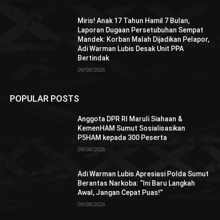
Miris! Anak 17 Tahun Hamil 7 Bulan,
Laporan Dugaan Persetubuhan Sempat
Mandek: Korban Malah Dijadikan Pelapor,
Adi Warman Lubis Desak Unit PPA
Bertindak
09/08/2026
POPULAR POSTS
Anggota DPR RI Maruli Siahaan &
KemenHAM Sumut Sosialisasikan
P5HAM kepada 300 Peserta
09/08/2026
Adi Warman Lubis Apresiasi Polda Sumut
Berantas Narkoba: “Ini Baru Langkah
Awal, Jangan Cepat Puas!”
09/08/2026