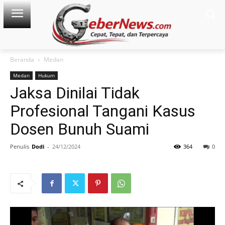
Beranda
Medan
Medan
Hukum
Jaksa Dinilai Tidak
Profesional Tangani Kasus
Dosen Bunuh Suami
Penulis
Dodi
-
24/12/2024
364
0