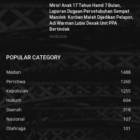
Miris! Anak 17 Tahun Hamil 7 Bulan,
Laporan Dugaan Persetubuhan Sempat
Mandek: Korban Malah Dijadikan Pelapor,
Adi Warman Lubis Desak Unit PPA
Bertindak
09/08/2026
POPULAR CATEGORY
Medan
1488
Peristiwa
1260
Kepolisian
1255
Hukum
604
Daerah
318
Nasional
107
Olahraga
101