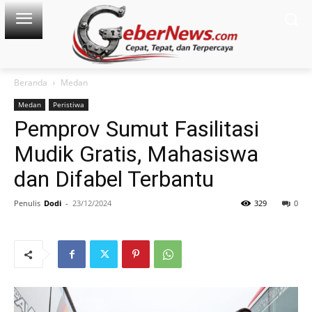
Beranda
Medan
Medan
Peristiwa
Pemprov Sumut Fasilitasi
Mudik Gratis, Mahasiswa
dan Difabel Terbantu
Penulis
Dodi
-
23/12/2024
329
0