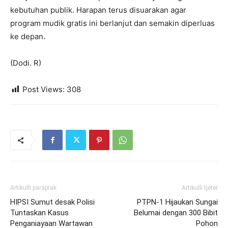
kebutuhan publik. Harapan terus disuarakan agar
program mudik gratis ini berlanjut dan semakin diperluas
ke depan.
(Dodi. R)
Post Views:
308
Artikulli paraprak
Artikulli tjetër
HIPSI Sumut desak Polisi
PTPN-1 Hijaukan Sungai
Tuntaskan Kasus
Belumai dengan 300 Bibit
Penganiayaan Wartawan
Pohon