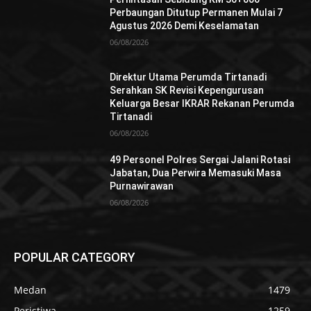
Perbaungan Ditutup Permanen Mulai 7
Agustus 2026 Demi Keselamatan
06/08/2026
Direktur Utama Perumda Tirtanadi
Serahkan SK Revisi Kepengurusan
Keluarga Besar IKRAR Rekanan Perumda
Tirtanadi
06/08/2026
49 Personel Polres Sergai Jalani Rotasi
Jabatan, Dua Perwira Memasuki Masa
Purnawirawan
06/08/2026
POPULAR CATEGORY
Medan
1479
Peristiwa
1259