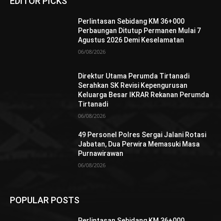
EDITOR PICKS
Perlintasan Sebidang KM 36+000
Perbaungan Ditutup Permanen Mulai 7
Agustus 2026 Demi Keselamatan
06/08/2026
Direktur Utama Perumda Tirtanadi
Serahkan SK Revisi Kepengurusan
Keluarga Besar IKRAR Rekanan Perumda
Tirtanadi
06/08/2026
49 Personel Polres Sergai Jalani Rotasi
Jabatan, Dua Perwira Memasuki Masa
Purnawirawan
06/08/2026
POPULAR POSTS
Perlintasan Sebidang KM 36+000