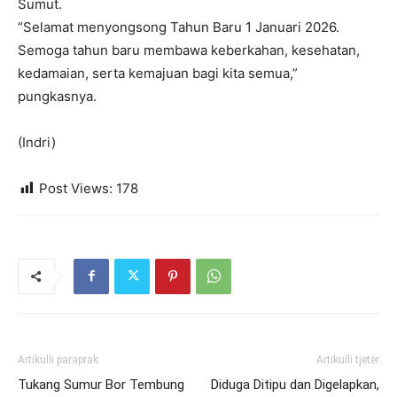
Sumut.
“Selamat menyongsong Tahun Baru 1 Januari 2026.
Semoga tahun baru membawa keberkahan, kesehatan,
kedamaian, serta kemajuan bagi kita semua,”
pungkasnya.
(Indri)
Post Views:
178
Artikulli paraprak
Artikulli tjetër
Tukang Sumur Bor Tembung
Diduga Ditipu dan Digelapkan,