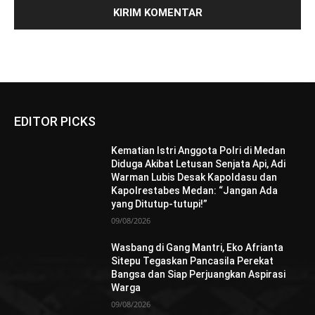
EDITOR PICKS
Kematian Istri Anggota Polri di Medan
Diduga Akibat Letusan Senjata Api, Adi
Warman Lubis Desak Kapoldasu dan
Kapolrestabes Medan: “Jangan Ada
yang Ditutup-tutupi!”
09/08/2026
Wasbang di Gang Mantri, Eko Afrianta
Sitepu Tegaskan Pancasila Perekat
Bangsa dan Siap Perjuangkan Aspirasi
Warga
09/08/2026