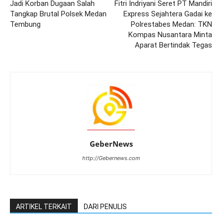
Jadi Korban Dugaan Salah
Fitri Indriyani Seret PT Mandiri
Tangkap Brutal Polsek Medan
Express Sejahtera Gadai ke
Tembung
Polrestabes Medan: TKN
Kompas Nusantara Minta
Aparat Bertindak Tegas
GeberNews
http://Gebernews.com
ARTIKEL TERKAIT
DARI PENULIS