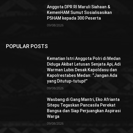
Anggota DPR RI Maruli Siahaan &
KemenHAM Sumut Sosialisasikan
P5HAM kepada 300 Peserta
09/08/2026
POPULAR POSTS
Kematian Istri Anggota Polri di Medan
Diduga Akibat Letusan Senjata Api, Adi
Warman Lubis Desak Kapoldasu dan
Kapolrestabes Medan: “Jangan Ada
yang Ditutup-tutupi!”
09/08/2026
Wasbang di Gang Mantri, Eko Afrianta
Sitepu Tegaskan Pancasila Perekat
Bangsa dan Siap Perjuangkan Aspirasi
Warga
09/08/2026