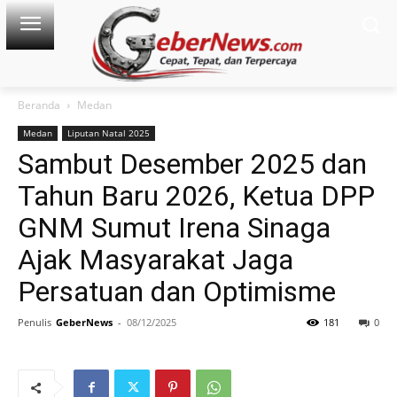
Beranda
Medan
Medan
Liputan Natal 2025
Sambut Desember 2025 dan
Tahun Baru 2026, Ketua DPP
GNM Sumut Irena Sinaga
Ajak Masyarakat Jaga
Persatuan dan Optimisme
Penulis
GeberNews
-
08/12/2025
181
0