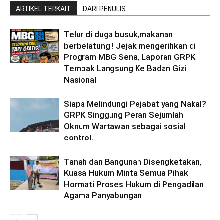
ARTIKEL TERKAIT
DARI PENULIS
Telur di duga busuk,makanan
berbelatung ! Jejak mengerihkan di
Program MBG Sena, Laporan GRPK
Tembak Langsung Ke Badan Gizi
Nasional
Siapa Melindungi Pejabat yang Nakal?
GRPK Singgung Peran Sejumlah
Oknum Wartawan sebagai sosial
control.
Tanah dan Bangunan Disengketakan,
Kuasa Hukum Minta Semua Pihak
Hormati Proses Hukum di Pengadilan
Agama Panyabungan