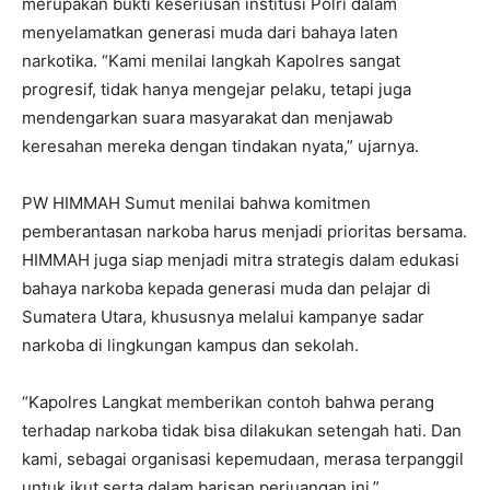
merupakan bukti keseriusan institusi Polri dalam
menyelamatkan generasi muda dari bahaya laten
narkotika. “Kami menilai langkah Kapolres sangat
progresif, tidak hanya mengejar pelaku, tetapi juga
mendengarkan suara masyarakat dan menjawab
keresahan mereka dengan tindakan nyata,” ujarnya.
PW HIMMAH Sumut menilai bahwa komitmen
pemberantasan narkoba harus menjadi prioritas bersama.
HIMMAH juga siap menjadi mitra strategis dalam edukasi
bahaya narkoba kepada generasi muda dan pelajar di
Sumatera Utara, khususnya melalui kampanye sadar
narkoba di lingkungan kampus dan sekolah.
“Kapolres Langkat memberikan contoh bahwa perang
terhadap narkoba tidak bisa dilakukan setengah hati. Dan
kami, sebagai organisasi kepemudaan, merasa terpanggil
untuk ikut serta dalam barisan perjuangan ini,”