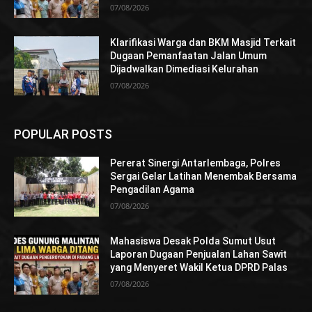
07/08/2026
Klarifikasi Warga dan BKM Masjid Terkait
Dugaan Pemanfaatan Jalan Umum
Dijadwalkan Dimediasi Kelurahan
07/08/2026
POPULAR POSTS
Pererat Sinergi Antarlembaga, Polres
Sergai Gelar Latihan Menembak Bersama
Pengadilan Agama
07/08/2026
Mahasiswa Desak Polda Sumut Usut
Laporan Dugaan Penjualan Lahan Sawit
yang Menyeret Wakil Ketua DPRD Palas
07/08/2026