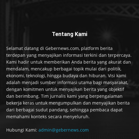
Tentang Kami
Selamat datang di Gebernews.com, platform berita
terdepan yang menyajikan informasi terkini dan terpercaya.
Kami hadir untuk memberikan Anda berita yang akurat dan
mendalam, mencakup berbagai topik mulai dari politik,
ekonomi, teknologi, hingga budaya dan hiburan. Visi kami
adalah menjadi sumber informasi utama bagi masyarakat,
dengan komitmen untuk menyajikan berita yang objektif
dan berimbang. Tim jurnalis kami yang berpengalaman
bekerja keras untuk mengumpulkan dan menyajikan berita
dari berbagai sudut pandang, sehingga pembaca dapat
memahami konteks secara menyeluruh.
Hubungi Kami:
admin@gebernews.com