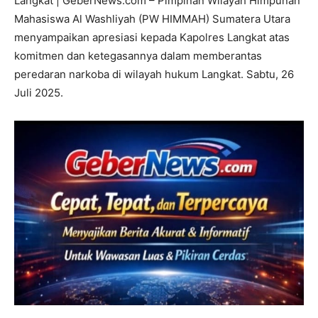
Langkat | GeberNews.com – Pimpinan Wilayah Himpunan
Mahasiswa Al Washliyah (PW HIMMAH) Sumatera Utara
menyampaikan apresiasi kepada Kapolres Langkat atas
komitmen dan ketegasannya dalam memberantas
peredaran narkoba di wilayah hukum Langkat. Sabtu, 26
Juli 2025.