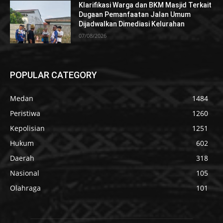
Klarifikasi Warga dan BKM Masjid Terkait
Dugaan Pemanfaatan Jalan Umum
Dijadwalkan Dimediasi Kelurahan
07/08/2026
POPULAR CATEGORY
Medan
1484
Peristiwa
1260
Kepolisian
1251
Hukum
602
Daerah
318
Nasional
105
Olahraga
101