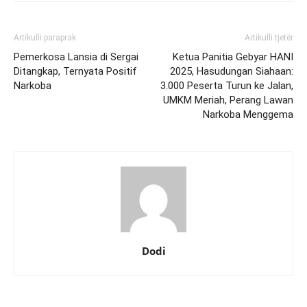
Artikulli paraprak
Artikulli tjetër
Pemerkosa Lansia di Sergai
Ketua Panitia Gebyar HANI
Ditangkap, Ternyata Positif
2025, Hasudungan Siahaan:
Narkoba
3.000 Peserta Turun ke Jalan,
UMKM Meriah, Perang Lawan
Narkoba Menggema
Dodi