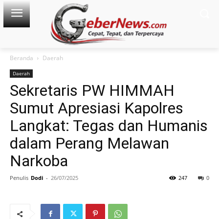
Beranda
Daerah
Daerah
Sekretaris PW HIMMAH
Sumut Apresiasi Kapolres
Langkat: Tegas dan Humanis
dalam Perang Melawan
Narkoba
Penulis
Dodi
-
26/07/2025
247
0