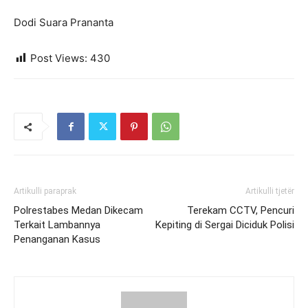
Dodi Suara Prananta
Post Views:
430
Artikulli paraprak
Artikulli tjetër
Polrestabes Medan Dikecam
Terekam CCTV, Pencuri
Terkait Lambannya
Kepiting di Sergai Diciduk Polisi
Penanganan Kasus