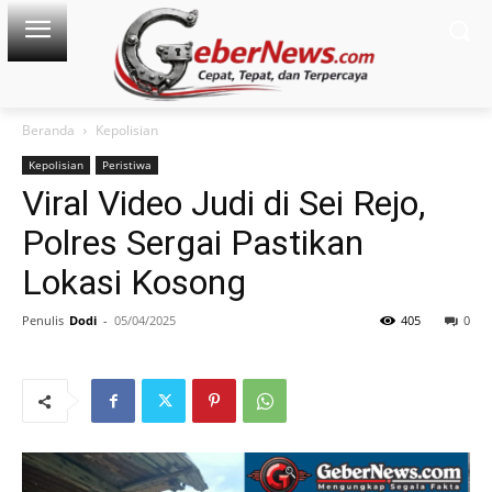
Beranda
Kepolisian
Kepolisian
Peristiwa
Viral Video Judi di Sei Rejo,
Polres Sergai Pastikan
Lokasi Kosong
Penulis
Dodi
-
05/04/2025
405
0