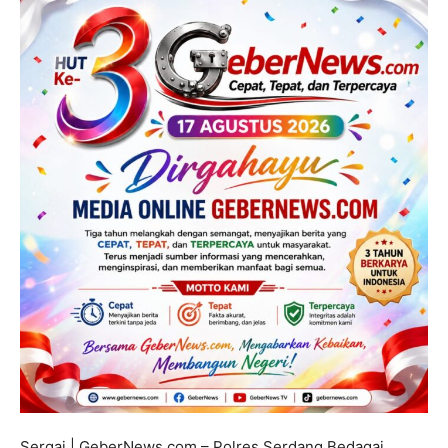
Sergai | GeberNews.com – Polres Serdang Bedagai