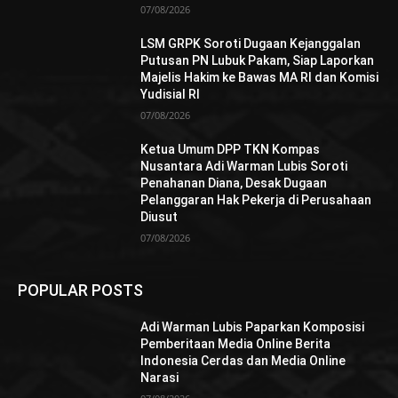
07/08/2026
LSM GRPK Soroti Dugaan Kejanggalan
Putusan PN Lubuk Pakam, Siap Laporkan
Majelis Hakim ke Bawas MA RI dan Komisi
Yudisial RI
07/08/2026
Ketua Umum DPP TKN Kompas
Nusantara Adi Warman Lubis Soroti
Penahanan Diana, Desak Dugaan
Pelanggaran Hak Pekerja di Perusahaan
Diusut
07/08/2026
POPULAR POSTS
Adi Warman Lubis Paparkan Komposisi
Pemberitaan Media Online Berita
Indonesia Cerdas dan Media Online
Narasi