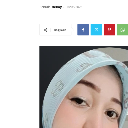
Penulis
Helmy
-
14/05/2026
Bagikan