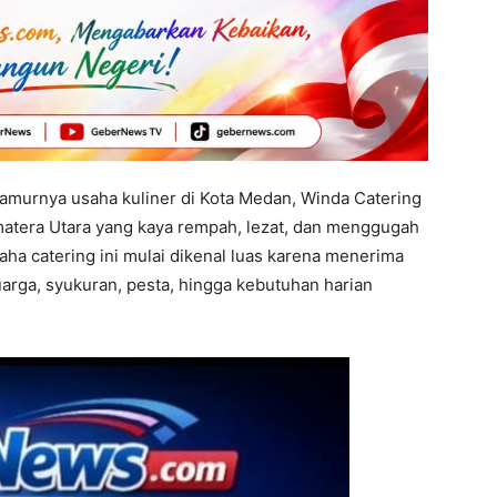
murnya usaha kuliner di Kota Medan, Winda Catering
atera Utara yang kaya rempah, lezat, dan menggugah
aha catering ini mulai dikenal luas karena menerima
arga, syukuran, pesta, hingga kebutuhan harian