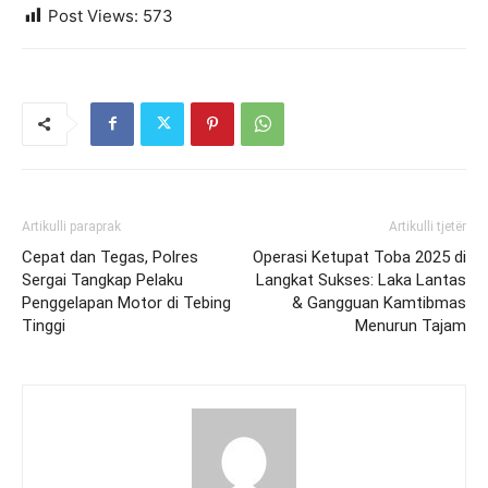
Post Views:
573
Artikulli paraprak
Artikulli tjetër
Cepat dan Tegas, Polres
Operasi Ketupat Toba 2025 di
Sergai Tangkap Pelaku
Langkat Sukses: Laka Lantas
Penggelapan Motor di Tebing
& Gangguan Kamtibmas
Tinggi
Menurun Tajam