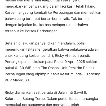
Medan dan menerima telepon dari saksi yang
mengabarkan bahwa uang dalam laci kasir telah hilang.
Korban langsung kembali ke Perbaungan dan memastikan
bahwa uang tersebut benar-benar raib. Tak terima
dengan kejadian itu, korban melaporkan peristiwa
tersebut ke Polsek Perbaungan.
Setelah dilakukan penyelidikan mendalam, polisi
menemukan fakta mengejutkan bahwa pelakunya adalah
anak kandung korban sendiri, Ricky Ahmad Irpandi.
Penangkapan dilakukan pada Rabu, 9 April 2025 sekitar
pukul 01.30 WIB oleh Tim Opsnal Unit Reskrim Polsek
Perbaungan yang dipimpin Kanit Reskrim Ipda L. Torosky
RBP Manik, S.H.
Ricky diamankan saat berada di Jalan Inti Sawit II,
Kelurahan Batang Terab. Dalam pemeriksaan, tersangka
mengakui perbuatannya dan menyebut telah