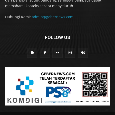
dari berbagai sudut pandang, sehingga pembaca dapat
memahami konteks secara menyeluruh.
Hubungi Kami:
admin@gebernews.com
FOLLOW US