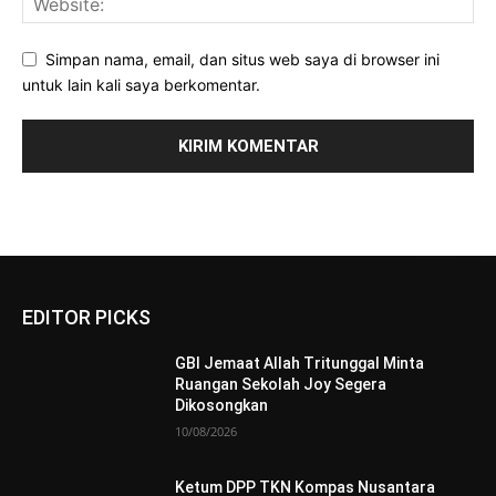
Simpan nama, email, dan situs web saya di browser ini
untuk lain kali saya berkomentar.
EDITOR PICKS
GBI Jemaat Allah Tritunggal Minta
Ruangan Sekolah Joy Segera
Dikosongkan
10/08/2026
Ketum DPP TKN Kompas Nusantara