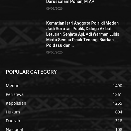
Darussalam Pohan, M.AP
09/08/2026
Kematian Istri Anggota Polri di Medan
Jadi Sorotan Publik, Diduga Akibat
Letusan Senjata Api, Adi Warman Lubis
Minta Semua Pihak Tenang: Biarkan
Poldasu dan...
09/08/2026
POPULAR CATEGORY
Medan
1490
Peristiwa
1261
Kepolisian
1255
Hukum
604
Daerah
318
Nasional
108