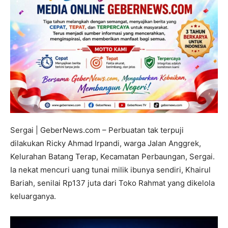
Sergai | GeberNews.com – Perbuatan tak terpuji
dilakukan Ricky Ahmad Irpandi, warga Jalan Anggrek,
Kelurahan Batang Terap, Kecamatan Perbaungan, Sergai.
Ia nekat mencuri uang tunai milik ibunya sendiri, Khairul
Bariah, senilai Rp137 juta dari Toko Rahmat yang dikelola
keluarganya.