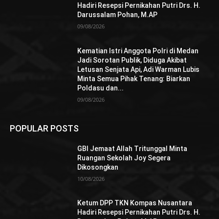
Hadiri Resepsi Pernikahan Putri Drs. H.
Darussalam Pohan, M.AP
09/08/2026
Kematian Istri Anggota Polri di Medan
Jadi Sorotan Publik, Diduga Akibat
Letusan Senjata Api, Adi Warman Lubis
Minta Semua Pihak Tenang: Biarkan
Poldasu dan...
09/08/2026
POPULAR POSTS
GBI Jemaat Allah Tritunggal Minta
Ruangan Sekolah Joy Segera
Dikosongkan
10/08/2026
Ketum DPP TKN Kompas Nusantara
Hadiri Resepsi Pernikahan Putri Drs. H.