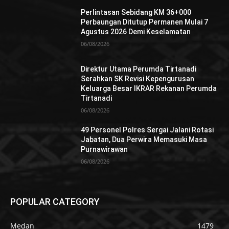
Perlintasan Sebidang KM 36+000
Perbaungan Ditutup Permanen Mulai 7
Agustus 2026 Demi Keselamatan
06/08/2026
Direktur Utama Perumda Tirtanadi
Serahkan SK Revisi Kepengurusan
Keluarga Besar IKRAR Rekanan Perumda
Tirtanadi
06/08/2026
49 Personel Polres Sergai Jalani Rotasi
Jabatan, Dua Perwira Memasuki Masa
Purnawirawan
06/08/2026
POPULAR CATEGORY
Medan
1479