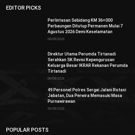
EDITOR PICKS
Perlintasan Sebidang KM 36+000
Perbaungan Ditutup Permanen Mulai 7
Agustus 2026 Demi Keselamatan
06/08/2026
Direktur Utama Perumda Tirtanadi
Serahkan SK Revisi Kepengurusan
Keluarga Besar IKRAR Rekanan Perumda
Tirtanadi
06/08/2026
49 Personel Polres Sergai Jalani Rotasi
Jabatan, Dua Perwira Memasuki Masa
Purnawirawan
06/08/2026
POPULAR POSTS