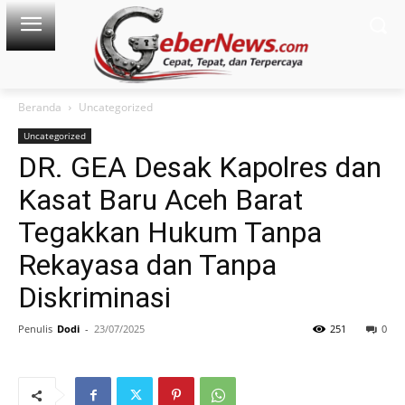
Beranda
Uncategorized
Uncategorized
DR. GEA Desak Kapolres dan
Kasat Baru Aceh Barat
Tegakkan Hukum Tanpa
Rekayasa dan Tanpa
Diskriminasi
Penulis
Dodi
-
23/07/2025
251
0