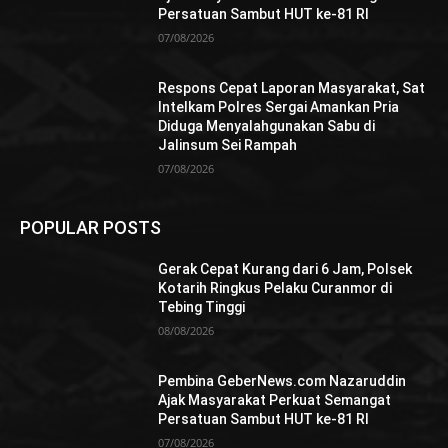
Persatuan Sambut HUT ke-81 RI
07/08/2026
Respons Cepat Laporan Masyarakat, Sat
Intelkam Polres Sergai Amankan Pria
Diduga Menyalahgunakan Sabu di
Jalinsum Sei Rampah
07/08/2026
POPULAR POSTS
Gerak Cepat Kurang dari 6 Jam, Polsek
Kotarih Ringkus Pelaku Curanmor di
Tebing Tinggi
08/08/2026
Pembina GeberNews.com Nazaruddin
Ajak Masyarakat Perkuat Semangat
Persatuan Sambut HUT ke-81 RI
07/08/2026