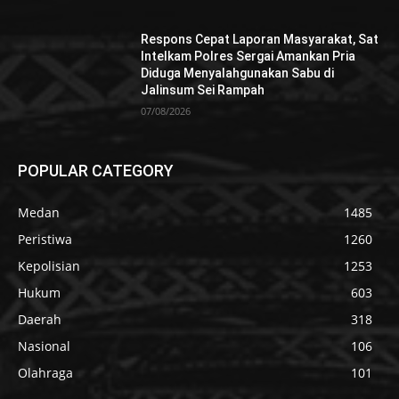
Respons Cepat Laporan Masyarakat, Sat
Intelkam Polres Sergai Amankan Pria
Diduga Menyalahgunakan Sabu di
Jalinsum Sei Rampah
07/08/2026
POPULAR CATEGORY
Medan
1485
Peristiwa
1260
Kepolisian
1253
Hukum
603
Daerah
318
Nasional
106
Olahraga
101