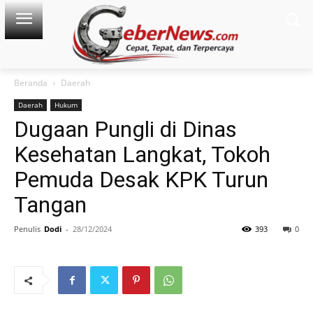
Beranda
Daerah
Daerah
Hukum
Dugaan Pungli di Dinas
Kesehatan Langkat, Tokoh
Pemuda Desak KPK Turun
Tangan
Penulis
Dodi
-
28/12/2024
393
0