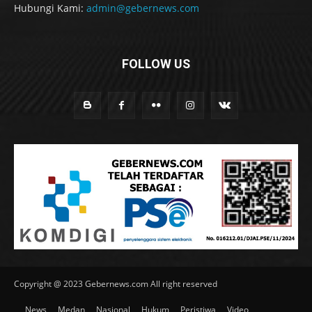
Hubungi Kami:
admin@gebernews.com
FOLLOW US
Copyright @ 2023 Gebernews.com All right reserved
News
Medan
Nasional
Hukum
Peristiwa
Video