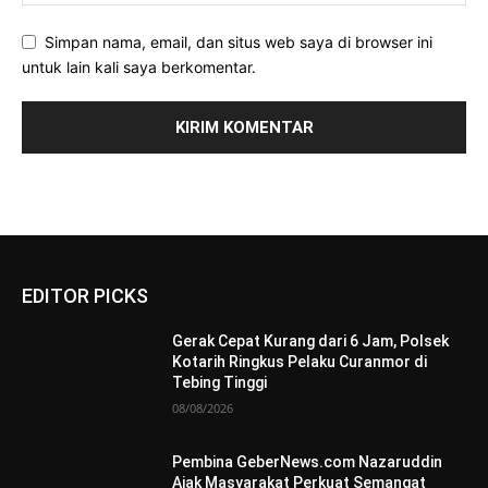
Simpan nama, email, dan situs web saya di browser ini
untuk lain kali saya berkomentar.
EDITOR PICKS
Gerak Cepat Kurang dari 6 Jam, Polsek
Kotarih Ringkus Pelaku Curanmor di
Tebing Tinggi
08/08/2026
Pembina GeberNews.com Nazaruddin
Ajak Masyarakat Perkuat Semangat