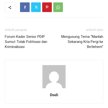
Artikulli paraprak
Artikulli tjetër
Forum Kader Senior PDIP
Mengusung Tema “Marilah
Sumut Tolak Politisasi dan
Sekarang Kita Pergi ke
Kriminalisasi
Betlehem”
Dodi