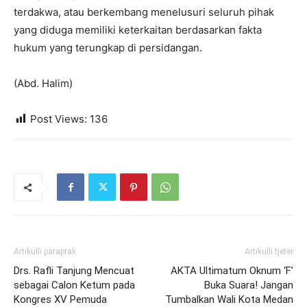
terdakwa, atau berkembang menelusuri seluruh pihak
yang diduga memiliki keterkaitan berdasarkan fakta
hukum yang terungkap di persidangan.
(Abd. Halim)
Post Views:
136
Artikulli paraprak
Artikulli tjetër
Drs. Rafli Tanjung Mencuat
AKTA Ultimatum Oknum ‘F’
sebagai Calon Ketum pada
Buka Suara! Jangan
Kongres XV Pemuda
Tumbalkan Wali Kota Medan