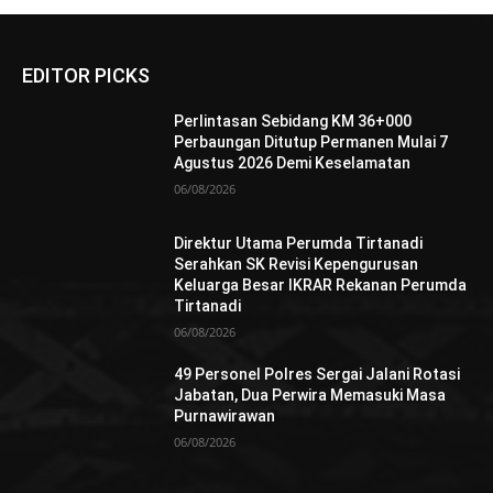
EDITOR PICKS
Perlintasan Sebidang KM 36+000
Perbaungan Ditutup Permanen Mulai 7
Agustus 2026 Demi Keselamatan
06/08/2026
Direktur Utama Perumda Tirtanadi
Serahkan SK Revisi Kepengurusan
Keluarga Besar IKRAR Rekanan Perumda
Tirtanadi
06/08/2026
49 Personel Polres Sergai Jalani Rotasi
Jabatan, Dua Perwira Memasuki Masa
Purnawirawan
06/08/2026