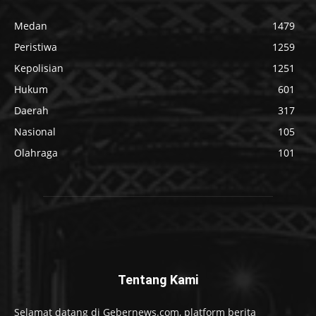
Medan
1479
Peristiwa
1259
Kepolisian
1251
Hukum
601
Daerah
317
Nasional
105
Olahraga
101
Tentang Kami
Selamat datang di Gebernews.com, platform berita