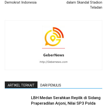
Demokrat Indonesia
dalam Skandal Stadion
Teladan
GeberNews
http://Gebernews.com
ARTIKEL TERKAIT
DARI PENULIS
LBH Medan Serahkan Replik di Sidang
Praperadilan Arjoni, Nilai SP3 Polda