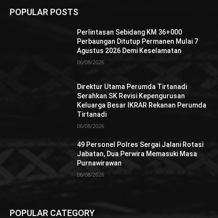
POPULAR POSTS
Perlintasan Sebidang KM 36+000
Perbaungan Ditutup Permanen Mulai 7
Agustus 2026 Demi Keselamatan
06/08/2026
Direktur Utama Perumda Tirtanadi
Serahkan SK Revisi Kepengurusan
Keluarga Besar IKRAR Rekanan Perumda
Tirtanadi
06/08/2026
49 Personel Polres Sergai Jalani Rotasi
Jabatan, Dua Perwira Memasuki Masa
Purnawirawan
06/08/2026
POPULAR CATEGORY