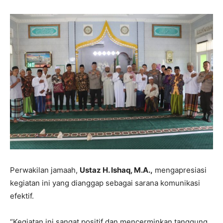
Perwakilan jamaah,
Ustaz H. Ishaq, M.A.,
mengapresiasi
kegiatan ini yang dianggap sebagai sarana komunikasi
efektif.
“Kegiatan ini sangat positif dan mencerminkan tanggung