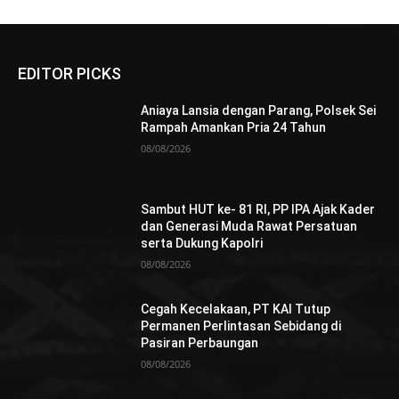
EDITOR PICKS
Aniaya Lansia dengan Parang, Polsek Sei
Rampah Amankan Pria 24 Tahun
08/08/2026
Sambut HUT ke- 81 RI, PP IPA Ajak Kader
dan Generasi Muda Rawat Persatuan
serta Dukung Kapolri
08/08/2026
Cegah Kecelakaan, PT KAI Tutup
Permanen Perlintasan Sebidang di
Pasiran Perbaungan
08/08/2026