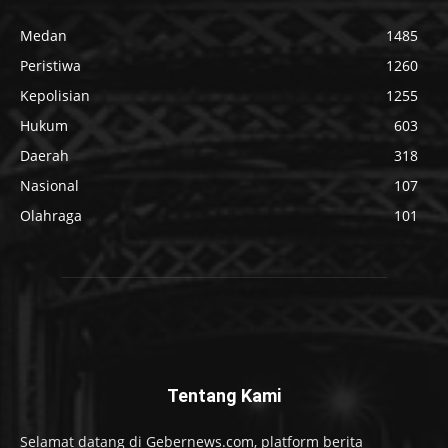
Medan
1485
Peristiwa
1260
Kepolisian
1255
Hukum
603
Daerah
318
Nasional
107
Olahraga
101
Tentang Kami
Selamat datang di Gebernews.com, platform berita