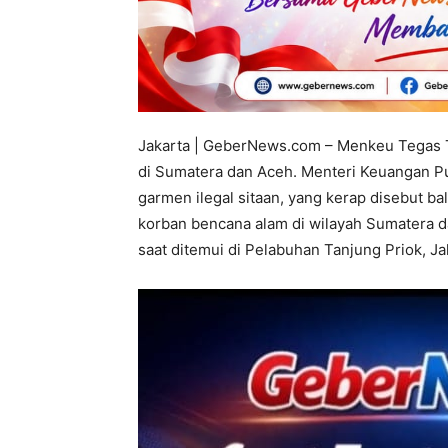
Jakarta | GeberNews.com – Menkeu Tegas T
di Sumatera dan Aceh. Menteri Keuangan 
garmen ilegal sitaan, yang kerap disebut ba
korban bencana alam di wilayah Sumatera 
saat ditemui di Pelabuhan Tanjung Priok, J