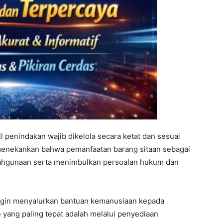
l penindakan wajib dikelola secara ketat dan sesuai
menekankan bahwa pemanfaatan barang sitaan sebagai
ahgunaan serta menimbulkan persoalan hukum dan
ngin menyalurkan bantuan kemanusiaan kepada
yang paling tepat adalah melalui penyediaan