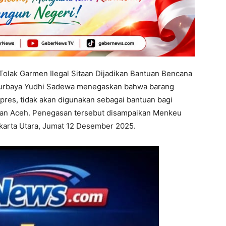
olak Garmen Ilegal Sitaan Dijadikan Bantuan Bencana
Purbaya Yudhi Sadewa menegaskan bahwa barang
lpres, tidak akan digunakan sebagai bantuan bagi
dan Aceh. Penegasan tersebut disampaikan Menkeu
akarta Utara, Jumat 12 Desember 2025.