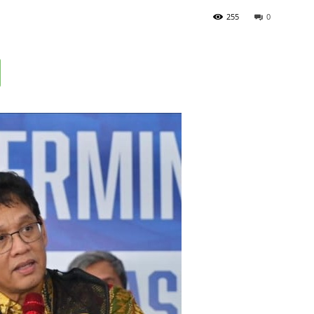
255
0