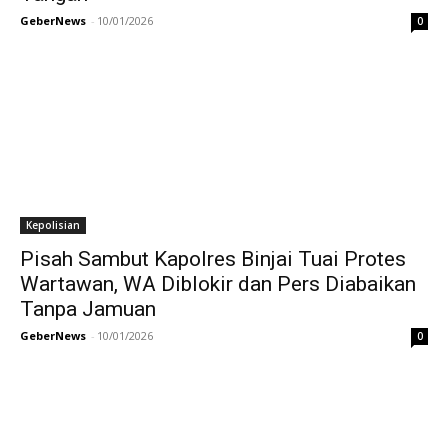
GeberNews
-
10/01/2026
0
Kepolisian
Pisah Sambut Kapolres Binjai Tuai Protes
Wartawan, WA Diblokir dan Pers Diabaikan
Tanpa Jamuan
GeberNews
-
10/01/2026
0