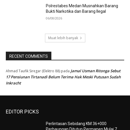
Polrestabes Medan Musnahkan Barang
Bukti Narkotika dan Barang Ilegal
06/08/2026
Muat lebih banyak
RECENT COMMENTS
Jamal Usman Ritonga Sebut
Ahmad Taufik Siregar (Elektro 88)
pada
17 Pensiunan Tirtanadi Belum Terima Hak Meski Putusan Sudah
Inkracht
EDITOR PICKS
Perlintasan Sebidang KM 36+000
Perbaungan Ditutup Permanen Mulai 7