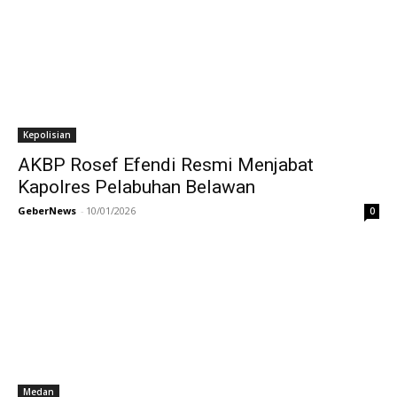
Kepolisian
AKBP Rosef Efendi Resmi Menjabat
Kapolres Pelabuhan Belawan
GeberNews
-
10/01/2026
0
Medan