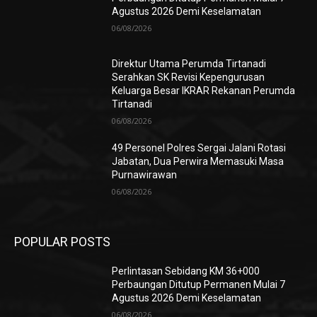
Agustus 2026 Demi Keselamatan
06/08/2026
Direktur Utama Perumda Tirtanadi
Serahkan SK Revisi Kepengurusan
Keluarga Besar IKRAR Rekanan Perumda
Tirtanadi
06/08/2026
49 Personel Polres Sergai Jalani Rotasi
Jabatan, Dua Perwira Memasuki Masa
Purnawirawan
06/08/2026
POPULAR POSTS
Perlintasan Sebidang KM 36+000
Perbaungan Ditutup Permanen Mulai 7
Agustus 2026 Demi Keselamatan
06/08/2026