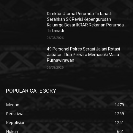
Direktur Utama Perumda Tirtanadi
Serahkan SK Revisi Kepengurusan
Keluarga Besar IKRAR Rekanan Perumda
Tirtanadi
06/08/2026
49 Personel Polres Sergai Jalani Rotasi
Jabatan, Dua Perwira Memasuki Masa
Purnawirawan
06/08/2026
POPULAR CATEGORY
Medan
1479
Peristiwa
1259
Kepolisian
1251
Hukum
601