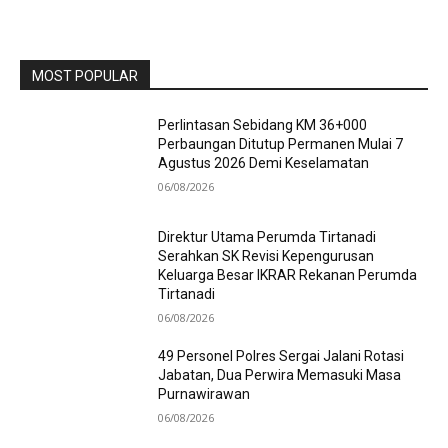
MOST POPULAR
Perlintasan Sebidang KM 36+000
Perbaungan Ditutup Permanen Mulai 7
Agustus 2026 Demi Keselamatan
06/08/2026
Direktur Utama Perumda Tirtanadi
Serahkan SK Revisi Kepengurusan
Keluarga Besar IKRAR Rekanan Perumda
Tirtanadi
06/08/2026
49 Personel Polres Sergai Jalani Rotasi
Jabatan, Dua Perwira Memasuki Masa
Purnawirawan
06/08/2026