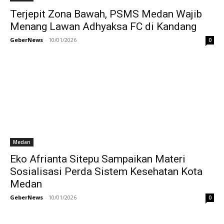
Terjepit Zona Bawah, PSMS Medan Wajib
Menang Lawan Adhyaksa FC di Kandang
GeberNews
-
10/01/2026
0
Medan
Eko Afrianta Sitepu Sampaikan Materi
Sosialisasi Perda Sistem Kesehatan Kota
Medan
GeberNews
-
10/01/2026
0