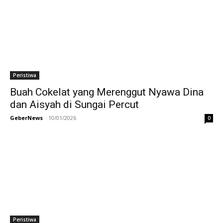
Peristiwa
Buah Cokelat yang Merenggut Nyawa Dina
dan Aisyah di Sungai Percut
GeberNews
-
10/01/2026
0
Peristiwa