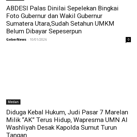
ABDESI Palas Dinilai Sepelekan Bingkai
Foto Gubernur dan Wakil Gubernur
Sumatera Utara,Sudah Setahun UMKM
Belum Dibayar Sepeserpun
GeberNews
-
10/01/2026
0
Medan
Diduga Kebal Hukum, Judi Pasar 7 Marelan
Milik “AK” Terus Hidup, Wapresma UMN Al
Washliyah Desak Kapolda Sumut Turun
Tangan