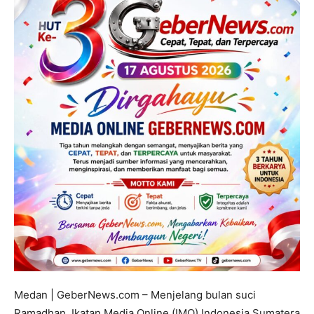
Medan | GeberNews.com – Menjelang bulan suci
Ramadhan, Ikatan Media Online (IMO) Indonesia Sumatera