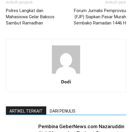
Artikulli paraprak
Artikulli tjetër
Polres Langkat dan
Forum Jurnalis Pemprovsu
Mahasiswa Gelar Baksos
(FJP) Siapkan Pasar Murah
Sambut Ramadhan
Sembako Ramadan 1446 H
Dodi
ARTIKEL TERKAIT
DARI PENULIS
Pembina GeberNews.com Nazaruddin