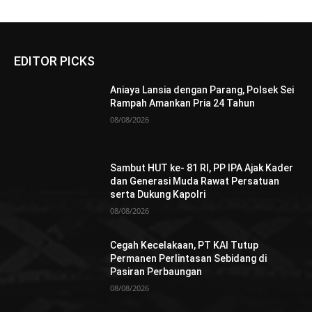
EDITOR PICKS
Aniaya Lansia dengan Parang, Polsek Sei
Rampah Amankan Pria 24 Tahun
08/08/2026
Sambut HUT ke- 81 RI, PP IPA Ajak Kader
dan Generasi Muda Rawat Persatuan
serta Dukung Kapolri
08/08/2026
Cegah Kecelakaan, PT KAI Tutup
Permanen Perlintasan Sebidang di
Pasiran Perbaungan
08/08/2026