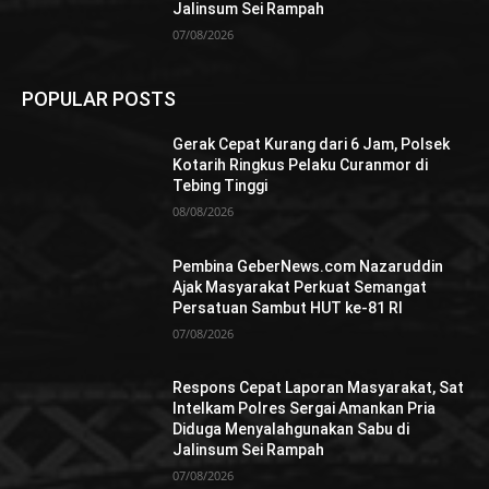
Jalinsum Sei Rampah
07/08/2026
POPULAR POSTS
Gerak Cepat Kurang dari 6 Jam, Polsek
Kotarih Ringkus Pelaku Curanmor di
Tebing Tinggi
08/08/2026
Pembina GeberNews.com Nazaruddin
Ajak Masyarakat Perkuat Semangat
Persatuan Sambut HUT ke-81 RI
07/08/2026
Respons Cepat Laporan Masyarakat, Sat
Intelkam Polres Sergai Amankan Pria
Diduga Menyalahgunakan Sabu di
Jalinsum Sei Rampah
07/08/2026