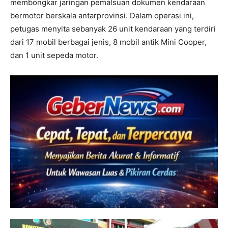
membongkar jaringan pemalsuan dokumen kendaraan
bermotor berskala antarprovinsi. Dalam operasi ini,
petugas menyita sebanyak 26 unit kendaraan yang terdiri
dari 17 mobil berbagai jenis, 8 mobil antik Mini Cooper,
dan 1 unit sepeda motor.