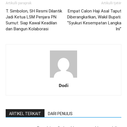
Artikulli paraprak
Artikulli tjetër
T. Simbolon, SH Resmi Dilantik
Empat Calon Haji Asal Taput
Jadi Ketua LSM Penjara PN
Diberangkatkan, Wakil Bupati:
Sumut: Siap Kawal Keadilan
“Syukuri Kesempatan Langka
dan Bangun Kolaborasi
Ini”
Dodi
ARTIKEL TERKAIT
DARI PENULIS