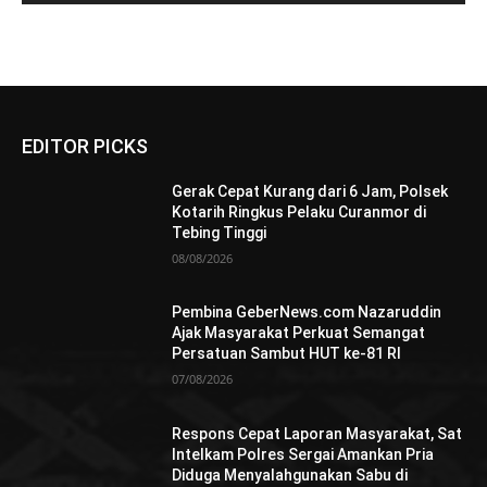
EDITOR PICKS
Gerak Cepat Kurang dari 6 Jam, Polsek
Kotarih Ringkus Pelaku Curanmor di
Tebing Tinggi
08/08/2026
Pembina GeberNews.com Nazaruddin
Ajak Masyarakat Perkuat Semangat
Persatuan Sambut HUT ke-81 RI
07/08/2026
Respons Cepat Laporan Masyarakat, Sat
Intelkam Polres Sergai Amankan Pria
Diduga Menyalahgunakan Sabu di