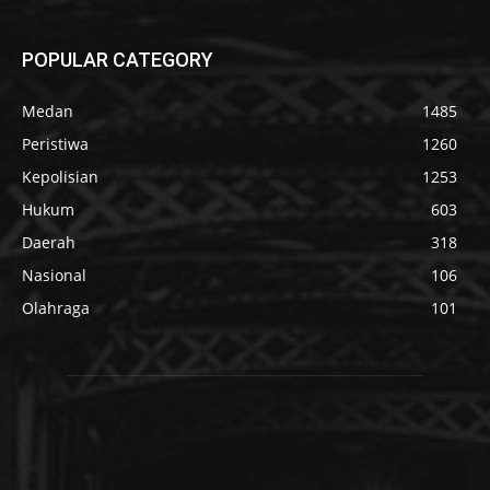
POPULAR CATEGORY
Medan
1485
Peristiwa
1260
Kepolisian
1253
Hukum
603
Daerah
318
Nasional
106
Olahraga
101