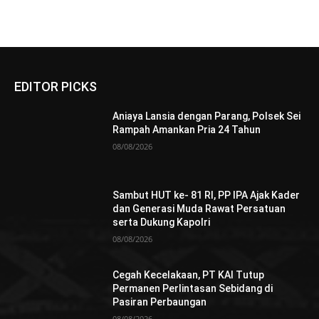
EDITOR PICKS
Aniaya Lansia dengan Parang, Polsek Sei
Rampah Amankan Pria 24 Tahun
08/08/2026
Sambut HUT ke- 81 RI, PP IPA Ajak Kader
dan Generasi Muda Rawat Persatuan
serta Dukung Kapolri
08/08/2026
Cegah Kecelakaan, PT KAI Tutup
Permanen Perlintasan Sebidang di
Pasiran Perbaungan
08/08/2026