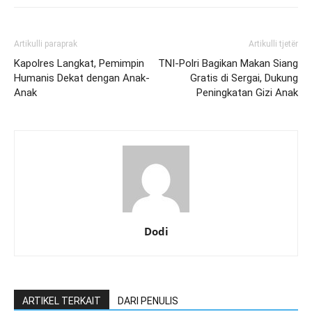
Artikulli paraprak
Artikulli tjetër
Kapolres Langkat, Pemimpin
TNI-Polri Bagikan Makan Siang
Humanis Dekat dengan Anak-
Gratis di Sergai, Dukung
Anak
Peningkatan Gizi Anak
Dodi
ARTIKEL TERKAIT
DARI PENULIS