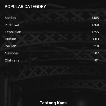
POPULAR CATEGORY
Medan
1485
Peristiwa
1260
Kepolisian
1255
Hukum
603
Daerah
318
Nasional
107
Olahraga
101
Tentang Kami