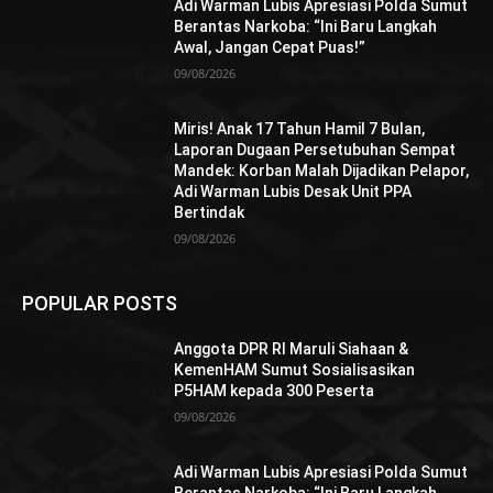
Adi Warman Lubis Apresiasi Polda Sumut
Berantas Narkoba: “Ini Baru Langkah
Awal, Jangan Cepat Puas!”
09/08/2026
Miris! Anak 17 Tahun Hamil 7 Bulan,
Laporan Dugaan Persetubuhan Sempat
Mandek: Korban Malah Dijadikan Pelapor,
Adi Warman Lubis Desak Unit PPA
Bertindak
09/08/2026
POPULAR POSTS
Anggota DPR RI Maruli Siahaan &
KemenHAM Sumut Sosialisasikan
P5HAM kepada 300 Peserta
09/08/2026
Adi Warman Lubis Apresiasi Polda Sumut
Berantas Narkoba: “Ini Baru Langkah