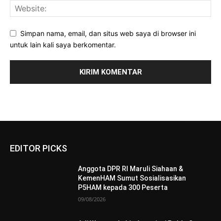
Simpan nama, email, dan situs web saya di browser ini
untuk lain kali saya berkomentar.
EDITOR PICKS
Anggota DPR RI Maruli Siahaan &
KemenHAM Sumut Sosialisasikan
P5HAM kepada 300 Peserta
09/08/2026