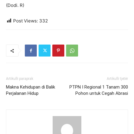
(Dodi. R)
Post Views:
332
Artikulli paraprak
Artikulli tjetër
Makna Kehidupan di Balik
PTPN I Regional 1 Tanam 300
Perjalanan Hidup
Pohon untuk Cegah Abrasi