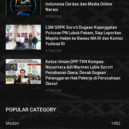
Indonesia Cerdas dan Media Online
Narasi
07/08/2026
LSM GRPK Soroti Dugaan Kejanggalan
Putusan PN Lubuk Pakam, Siap Laporkan
Majelis Hakim ke Bawas MA RI dan Komisi
Yudisial RI
07/08/2026
Ketua Umum DPP TKN Kompas
Nusantara Adi Warman Lubis Soroti
Penahanan Diana, Desak Dugaan
Pelanggaran Hak Pekerja di Perusahaan
Diusut
07/08/2026
POPULAR CATEGORY
Medan
1482