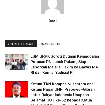
Dodi
ARTIKEL TERKAIT
DARI PENULIS
LSM GRPK Soroti Dugaan Kejanggalan
Putusan PN Lubuk Pakam, Siap
Laporkan Majelis Hakim ke Bawas MA
RI dan Komisi Yudisial RI
Ketum TKN Kompas Nusantara dan
Ketum Pagar UNRI Prabowo–Gibran
untuk Rakyat Indonesia Ucapkan
Selamat HUT ke-52 kepada Ketua