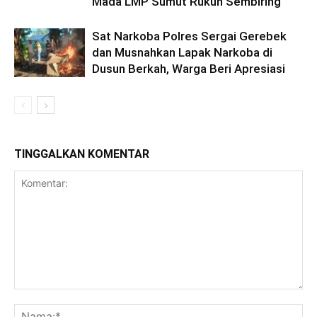
Mada LMP Sumut Rukun Sembiring
Sat Narkoba Polres Sergai Gerebek
dan Musnahkan Lapak Narkoba di
Dusun Berkah, Warga Beri Apresiasi
TINGGALKAN KOMENTAR