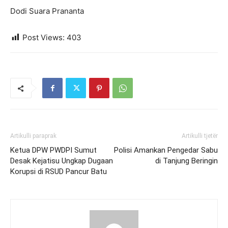
Dodi Suara Prananta
Post Views:
403
Artikulli paraprak
Artikulli tjetër
Ketua DPW PWDPI Sumut
Polisi Amankan Pengedar Sabu
Desak Kejatisu Ungkap Dugaan
di Tanjung Beringin
Korupsi di RSUD Pancur Batu