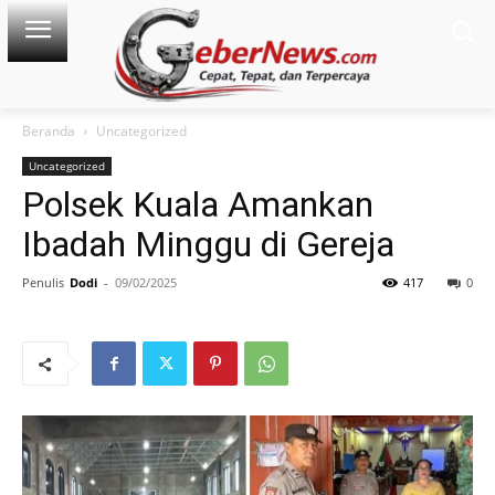
Beranda
Uncategorized
Uncategorized
Polsek Kuala Amankan
Ibadah Minggu di Gereja
Penulis
Dodi
-
09/02/2025
417
0