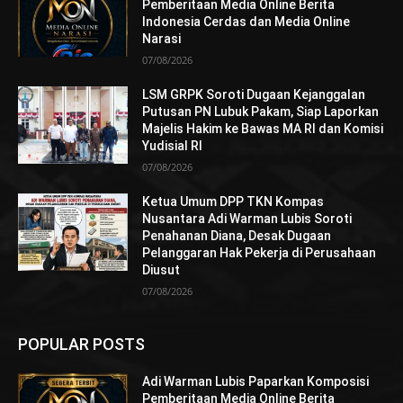
Pemberitaan Media Online Berita
Indonesia Cerdas dan Media Online
Narasi
07/08/2026
LSM GRPK Soroti Dugaan Kejanggalan
Putusan PN Lubuk Pakam, Siap Laporkan
Majelis Hakim ke Bawas MA RI dan Komisi
Yudisial RI
07/08/2026
Ketua Umum DPP TKN Kompas
Nusantara Adi Warman Lubis Soroti
Penahanan Diana, Desak Dugaan
Pelanggaran Hak Pekerja di Perusahaan
Diusut
07/08/2026
POPULAR POSTS
Adi Warman Lubis Paparkan Komposisi
Pemberitaan Media Online Berita