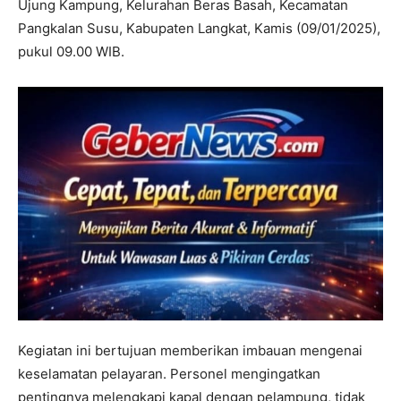
Ujung Kampung, Kelurahan Beras Basah, Kecamatan
Pangkalan Susu, Kabupaten Langkat, Kamis (09/01/2025),
pukul 09.00 WIB.
Kegiatan ini bertujuan memberikan imbauan mengenai
keselamatan pelayaran. Personel mengingatkan
pentingnya melengkapi kapal dengan pelampung, tidak