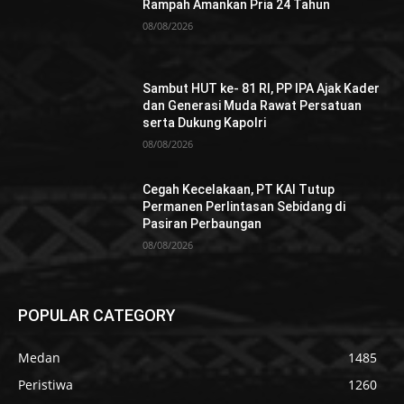
Rampah Amankan Pria 24 Tahun
08/08/2026
Sambut HUT ke- 81 RI, PP IPA Ajak Kader
dan Generasi Muda Rawat Persatuan
serta Dukung Kapolri
08/08/2026
Cegah Kecelakaan, PT KAI Tutup
Permanen Perlintasan Sebidang di
Pasiran Perbaungan
08/08/2026
POPULAR CATEGORY
Medan
1485
Peristiwa
1260