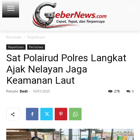
Beranda
Kepolisian
Kepolisian
Peristiwa
Sat Polairud Polres Langkat
Ajak Nelayan Jaga
Keamanan Laut
Penulis
Dodi
-
10/01/2025
278
0