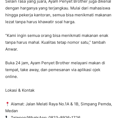
Selain rasa yang juara, Ayam Penyet Brother juga dikenal
dengan harganya yang terjangkau. Mulai dari mahasiswa
hingga pekerja kantoran, semua bisa menikmati makanan
lezat tanpa harus khawatir soal harga.
“Kami ingin semua orang bisa menikmati makanan enak
tanpa harus mahal. Kualitas tetap nomor satu,” tambah
Anwar.
Buka 24 jam, Ayam Penyet Brother melayani makan di
tempat, take away, dan pemesanan via aplikasi ojek
online.
Lokasi & Kontak
Alamat: Jalan Melati Raya No.1A & 1B, Simpang Pemda,
Medan
Telepon/WhatsApp: 0823-8926-1726