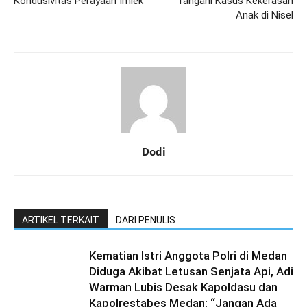
Kondusivitas Perayaan Imlek
Tangani Kasus Kekerasan
Anak di Nisel
Dodi
ARTIKEL TERKAIT
DARI PENULIS
Kematian Istri Anggota Polri di Medan
Diduga Akibat Letusan Senjata Api, Adi
Warman Lubis Desak Kapoldasu dan
Kapolrestabes Medan: “Jangan Ada