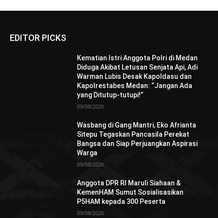
EDITOR PICKS
Kematian Istri Anggota Polri di Medan
Diduga Akibat Letusan Senjata Api, Adi
Warman Lubis Desak Kapoldasu dan
Kapolrestabes Medan: “Jangan Ada
yang Ditutup-tutupi!”
09/08/2026
Wasbang di Gang Mantri, Eko Afrianta
Sitepu Tegaskan Pancasila Perekat
Bangsa dan Siap Perjuangkan Aspirasi
Warga
09/08/2026
Anggota DPR RI Maruli Siahaan &
KemenHAM Sumut Sosialisasikan
P5HAM kepada 300 Peserta
09/08/2026