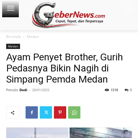
Beranda
Medan
Medan
Ayam Penyet Brother, Gurih
Pedasnya Bikin Nagih di
Simpang Pemda Medan
Penulis
Dodi
-
29/01/2025
1518
0