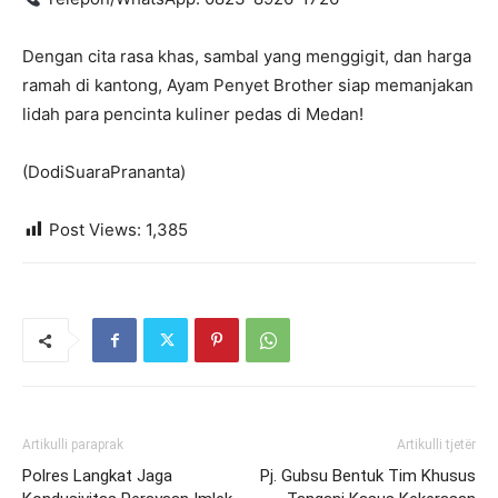
Dengan cita rasa khas, sambal yang menggigit, dan harga
ramah di kantong, Ayam Penyet Brother siap memanjakan
lidah para pencinta kuliner pedas di Medan!
(DodiSuaraPrananta)
Post Views:
1,385
Artikulli paraprak
Artikulli tjetër
Polres Langkat Jaga
Pj. Gubsu Bentuk Tim Khusus