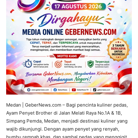
Medan | GeberNews.com – Bagi pencinta kuliner pedas,
Ayam Penyet Brother di Jalan Melati Raya No.1A & 1B,
Simpang Pemda, Medan, menjadi destinasi kuliner yang
wajib dikunjungi. Dengan ayam penyet yang renyah,
bumbu rempah khas, dan sambal pedas yang menggigit,