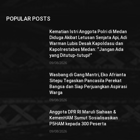
POPULAR POSTS
Kematian Istri Anggota Polri di Medan
Diduga Akibat Letusan Senjata Api, Adi
Warman Lubis Desak Kapoldasu dan
Kapolrestabes Medan: “Jangan Ada
yang Ditutup-tutupi!”
09/08/2026
Wasbang di Gang Mantri, Eko Afrianta
Sitepu Tegaskan Pancasila Perekat
Bangsa dan Siap Perjuangkan Aspirasi
Warga
09/08/2026
Anggota DPR RI Maruli Siahaan &
KemenHAM Sumut Sosialisasikan
P5HAM kepada 300 Peserta
09/08/2026