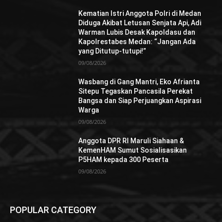
Kematian Istri Anggota Polri di Medan
Diduga Akibat Letusan Senjata Api, Adi
Warman Lubis Desak Kapoldasu dan
Kapolrestabes Medan: “Jangan Ada
yang Ditutup-tutupi!”
09/08/2026
Wasbang di Gang Mantri, Eko Afrianta
Sitepu Tegaskan Pancasila Perekat
Bangsa dan Siap Perjuangkan Aspirasi
Warga
09/08/2026
Anggota DPR RI Maruli Siahaan &
KemenHAM Sumut Sosialisasikan
P5HAM kepada 300 Peserta
09/08/2026
POPULAR CATEGORY