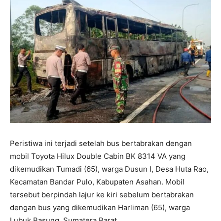
Peristiwa ini terjadi setelah bus bertabrakan dengan
mobil Toyota Hilux Double Cabin BK 8314 VA yang
dikemudikan Tumadi (65), warga Dusun I, Desa Huta Rao,
Kecamatan Bandar Pulo, Kabupaten Asahan. Mobil
tersebut berpindah lajur ke kiri sebelum bertabrakan
dengan bus yang dikemudikan Harliman (65), warga
Lubuk Basung, Sumatera Barat.