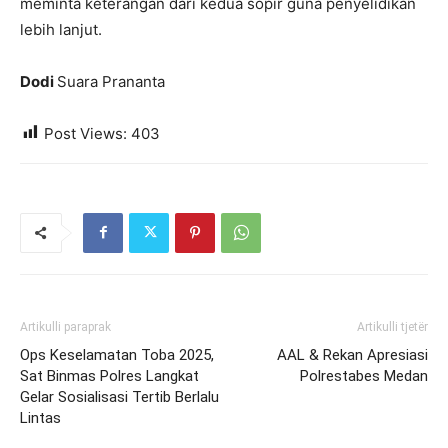
meminta keterangan dari kedua sopir guna penyelidikan
lebih lanjut.
Dodi
Suara Prananta
Post Views:
403
Artikulli paraprak
Artikulli tjetër
Ops Keselamatan Toba 2025,
AAL & Rekan Apresiasi
Sat Binmas Polres Langkat
Polrestabes Medan
Gelar Sosialisasi Tertib Berlalu
Lintas