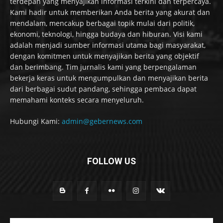
terdepan yang menyajikan informasi terkini dan terpercaya.
Kami hadir untuk memberikan Anda berita yang akurat dan
mendalam, mencakup berbagai topik mulai dari politik,
ekonomi, teknologi, hingga budaya dan hiburan. Visi kami
adalah menjadi sumber informasi utama bagi masyarakat,
dengan komitmen untuk menyajikan berita yang objektif
dan berimbang. Tim jurnalis kami yang berpengalaman
bekerja keras untuk mengumpulkan dan menyajikan berita
dari berbagai sudut pandang, sehingga pembaca dapat
memahami konteks secara menyeluruh.
Hubungi Kami:
admin@gebernews.com
FOLLOW US