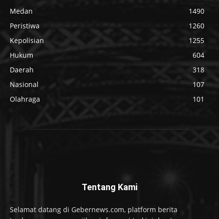
Medan
1490
Peristiwa
1260
Kepolisian
1255
Hukum
604
Daerah
318
Nasional
107
Olahraga
101
Tentang Kami
Selamat datang di Gebernews.com, platform berita