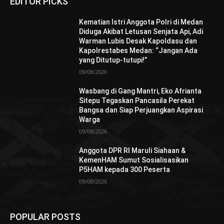
EDITOR PICKS
Kematian Istri Anggota Polri di Medan
Diduga Akibat Letusan Senjata Api, Adi
Warman Lubis Desak Kapoldasu dan
Kapolrestabes Medan: “Jangan Ada
yang Ditutup-tutupi!”
09/08/2026
Wasbang di Gang Mantri, Eko Afrianta
Sitepu Tegaskan Pancasila Perekat
Bangsa dan Siap Perjuangkan Aspirasi
Warga
09/08/2026
Anggota DPR RI Maruli Siahaan &
KemenHAM Sumut Sosialisasikan
P5HAM kepada 300 Peserta
09/08/2026
POPULAR POSTS