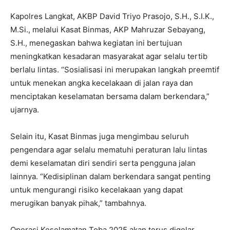
Kapolres Langkat, AKBP David Triyo Prasojo, S.H., S.I.K.,
M.Si., melalui Kasat Binmas, AKP Mahruzar Sebayang,
S.H., menegaskan bahwa kegiatan ini bertujuan
meningkatkan kesadaran masyarakat agar selalu tertib
berlalu lintas. “Sosialisasi ini merupakan langkah preemtif
untuk menekan angka kecelakaan di jalan raya dan
menciptakan keselamatan bersama dalam berkendara,”
ujarnya.
Selain itu, Kasat Binmas juga mengimbau seluruh
pengendara agar selalu mematuhi peraturan lalu lintas
demi keselamatan diri sendiri serta pengguna jalan
lainnya. “Kedisiplinan dalam berkendara sangat penting
untuk mengurangi risiko kecelakaan yang dapat
merugikan banyak pihak,” tambahnya.
Operasi Keselamatan Toba 2025 akan terus digelar