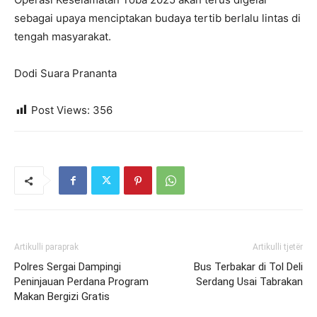
sebagai upaya menciptakan budaya tertib berlalu lintas di
tengah masyarakat.
Dodi Suara Prananta
Post Views:
356
Artikulli paraprak
Artikulli tjetër
Polres Sergai Dampingi
Bus Terbakar di Tol Deli
Peninjauan Perdana Program
Serdang Usai Tabrakan
Makan Bergizi Gratis