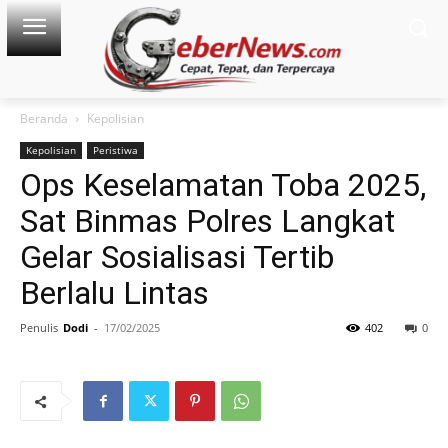
Beranda
Kepolisian
Kepolisian
Peristiwa
Ops Keselamatan Toba 2025,
Sat Binmas Polres Langkat
Gelar Sosialisasi Tertib
Berlalu Lintas
Penulis
Dodi
-
17/02/2025
402
0