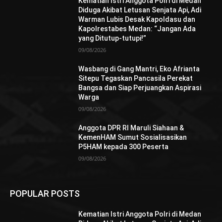
Kematian Istri Anggota Polri di Medan
Diduga Akibat Letusan Senjata Api, Adi
Warman Lubis Desak Kapoldasu dan
Kapolrestabes Medan: “Jangan Ada
yang Ditutup-tutupi!”
09/08/2026
Wasbang di Gang Mantri, Eko Afrianta
Sitepu Tegaskan Pancasila Perekat
Bangsa dan Siap Perjuangkan Aspirasi
Warga
09/08/2026
Anggota DPR RI Maruli Siahaan &
KemenHAM Sumut Sosialisasikan
P5HAM kepada 300 Peserta
09/08/2026
POPULAR POSTS
Kematian Istri Anggota Polri di Medan